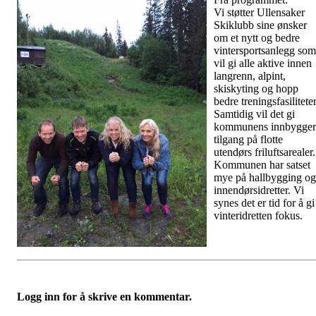
Vi støtter Ullensaker
Skiklubb sine ønsker
om et nytt og bedre
vintersportsanlegg som
vil gi alle aktive innen
langrenn, alpint,
skiskyting og hopp
bedre treningsfasiliteter
Samtidig vil det gi
kommunens innbygger
tilgang på flotte
utendørs friluftsarealer.
Kommunen har satset
mye på hallbygging og
innendørsidretter. Vi
synes det er tid for å gi
vinteridretten fokus.
Logg inn for å skrive en kommentar.