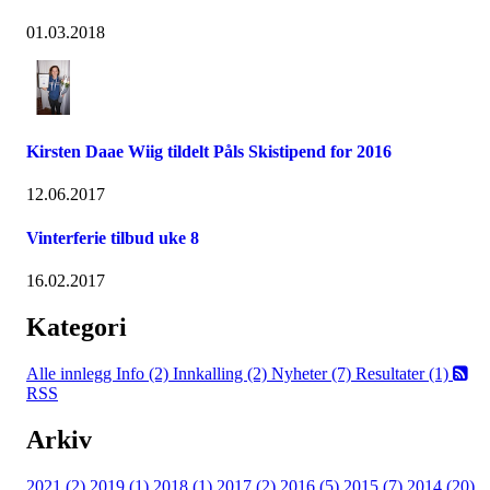
01.03.2018
Kirsten Daae Wiig tildelt Påls Skistipend for 2016
12.06.2017
Vinterferie tilbud uke 8
16.02.2017
Kategori
Alle innlegg
Info (2)
Innkalling (2)
Nyheter (7)
Resultater (1)
RSS
Arkiv
2021 (2)
2019 (1)
2018 (1)
2017 (2)
2016 (5)
2015 (7)
2014 (20)