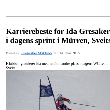
Karrierebeste for Ida Gresaker
i dagens sprint i Mürren, Sveit
Postet av
Ullensaker Skiklubb
den
14. mar 2015
Klubben gratulerer Ida med en flott andre plass i dagens WC renn i
Sveits