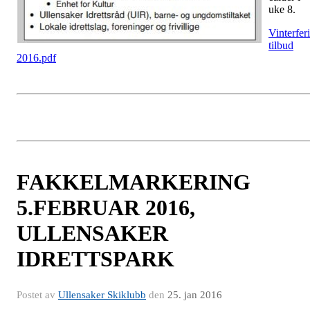
uke 8.
Vinterfer
tilbud
2016.pdf
FAKKELMARKERING
5.FEBRUAR 2016,
ULLENSAKER
IDRETTSPARK
Postet av
Ullensaker Skiklubb
den
25. jan 2016