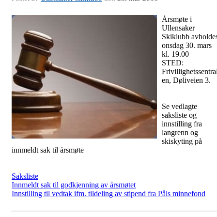
Årsmøte i
Ullensaker
Skiklubb avholde
onsdag 30. mars
kl. 19.00
STED:
Frivillighetssentra
en, Døliveien 3.
Se vedlagte
saksliste og
innstilling fra
langrenn og
skiskyting på
innmeldt sak til årsmøte
Saksliste
Innmeldt sak til godkjenning av årsmøtet
Innstilling til vedtak ifm. tildeling av stipend fra Påls minnefond