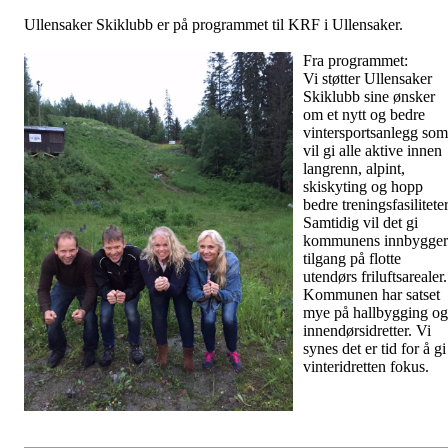
Ullensaker Skiklubb er på programmet til KRF i Ullensaker.
Fra programmet:
Vi støtter Ullensaker
Skiklubb sine ønsker
om et nytt og bedre
vintersportsanlegg som
vil gi alle aktive innen
langrenn, alpint,
skiskyting og hopp
bedre treningsfasiliteter
Samtidig vil det gi
kommunens innbygger
tilgang på flotte
utendørs friluftsarealer.
Kommunen har satset
mye på hallbygging og
innendørsidretter. Vi
synes det er tid for å gi
vinteridretten fokus.