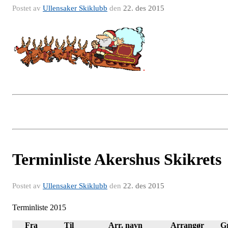
Postet av
Ullensaker Skiklubb
den
22. des 2015
Terminliste Akershus Skikrets
Postet av
Ullensaker Skiklubb
den
22. des 2015
Terminliste 2015
Fra
Til
Arr. navn
Arrangør
G