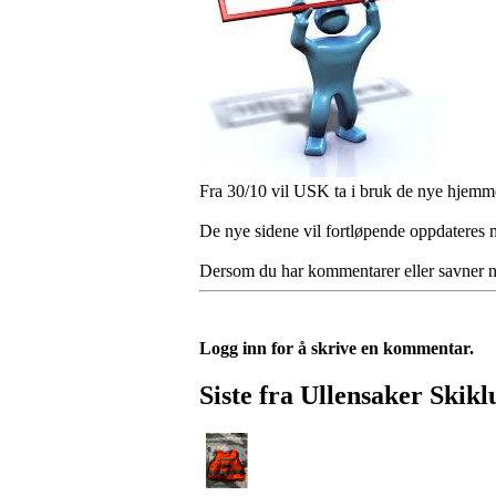
Fra 30/10 vil USK ta i bruk de nye hjem
De nye sidene vil fortløpende oppdateres m
Dersom du har kommentarer eller savner n
Logg inn for å skrive en kommentar.
Siste fra Ullensaker Skik