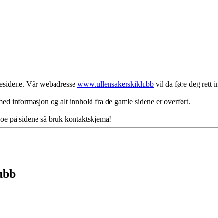
mesidene. Vår webadresse
www.ullensakerskiklubb
vil da føre deg rett 
ed informasjon og alt innhold fra de gamle sidene er overført.
oe på sidene så bruk kontaktskjema!
lubb