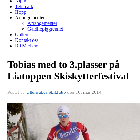
Alpint
Telemark
Hopp
Arrangementer
Arrangementer
Galdhøpiggrennet
Galleri
Kontakt oss
Bli Medlem
Tobias med to 3.plasser på
Liatoppen Skiskytterfestival
Postet av
Ullensaker Skiklubb
den
16. mai 2014