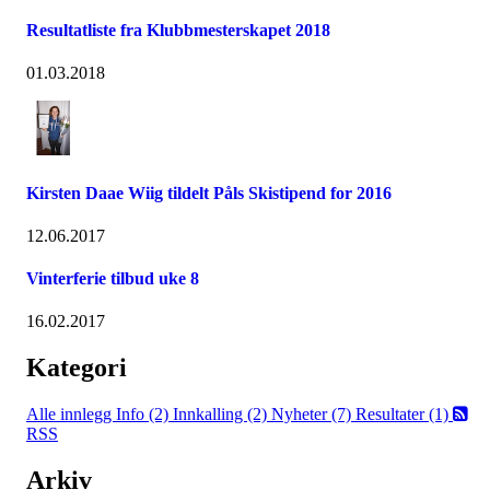
Resultatliste fra Klubbmesterskapet 2018
01.03.2018
Kirsten Daae Wiig tildelt Påls Skistipend for 2016
12.06.2017
Vinterferie tilbud uke 8
16.02.2017
Kategori
Alle innlegg
Info (2)
Innkalling (2)
Nyheter (7)
Resultater (1)
RSS
Arkiv