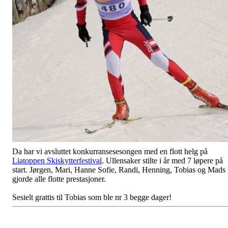
Da har vi avsluttet konkurransesesongen med en flott helg på
Liatoppen Skiskytterfestival
. Ullensaker stilte i år med 7 løpere på
start. Jørgen, Mari, Hanne Sofie, Randi, Henning, Tobias og Mads
gjorde alle flotte prestasjoner.
Sesielt grattis til Tobias som ble nr 3 begge dager!