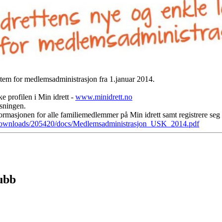
ystem for medlemsadministrasjon fra 1.januar 2014.
 profilen i Min idrett -
www.minidrett
.no
sningen.
masjonen for alle familiemedlemmer på Min idrett samt registrere seg f
no/Downloads/205420/docs/Medlemsadministrasjon_USK_2014.pdf
lubb