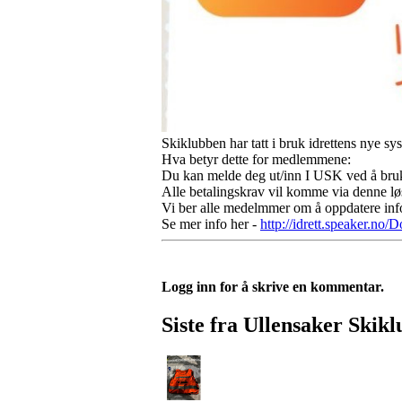
Skiklubben har tatt i bruk idrettens nye s
Hva betyr dette for medlemmene:
Du kan melde deg ut/inn I USK ved å bruke
Alle betalingskrav vil komme via denne lø
Vi ber alle medelmmer om å oppdatere infor
Se mer info her -
http://idrett.speaker.
Logg inn for å skrive en kommentar.
Siste fra Ullensaker Skik