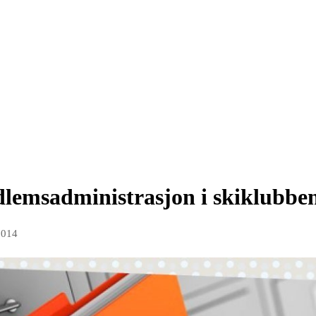
dlemsadministrasjon i skiklubbe
2014