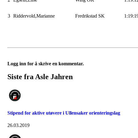
3
Riddervold,Marianne
Fredrikstad SK
1:19:1
Logg inn for å skrive en kommentar.
Siste fra Asle Jahren
Stipend for aktive utøvere i Ullensaker orienteringslag
26.03.2019