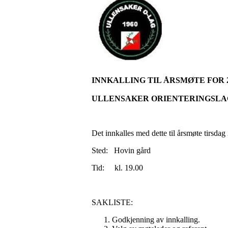
INNKALLING TIL ÅRSMØTE FOR 
ULLENSAKER ORIENTERINGSLA
Det innkalles med dette til årsmøte tirsda
Sted: Hovin gård
Tid: kl. 19.00
SAKLISTE:
Godkjenning av innkalling.