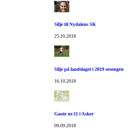
Silje til Nydalens SK
25.10.2018
Silje på landslaget i 2019 sesongen
16.10.2018
Gaute nr.11 i Asker
09.09.2018