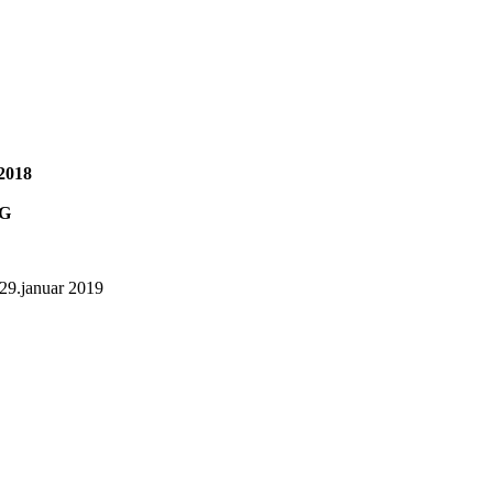
2018
G
g 29.januar 2019