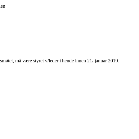
llen
smøtet, må være styret v/leder i hende innen 21
.
januar 2019.