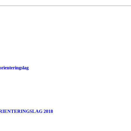
orienteringslag
IENTERINGSLAG 2018