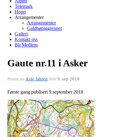
Alpint
Telemark
Hopp
Arrangementer
Arrangementer
Galdhøpiggrennet
Galleri
Kontakt oss
Bli Medlem
Gaute nr.11 i Asker
Postet av
Asle Jahren
den
9. sep 2018
Første gang publisert 9.september 2018