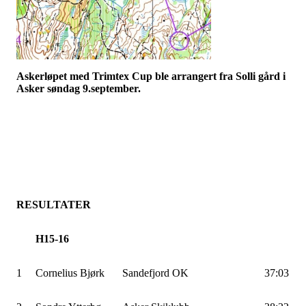
Askerløpet med Trimtex Cup ble arrangert fra Solli gård i
Asker søndag 9.september.
RESULTATER
H15-16
1
Cornelius Bjørk
Sandefjord OK
37:03