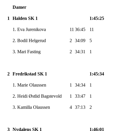
Damer
1
Halden SK 1
1:45:25
1. Eva Jurenikova
11
36:45
11
2. Bodil Helgerud
2
34:09
5
3. Mari Fasting
2
34:31
1
2
Fredrikstad SK 1
1:45:34
1. Marie Olaussen
1
34:34
1
2. Heidi Østlid Bagstevold
1
33:47
1
3. Kamilla Olaussen
4
37:13
2
3
Nydalens SK 1
1:46:01