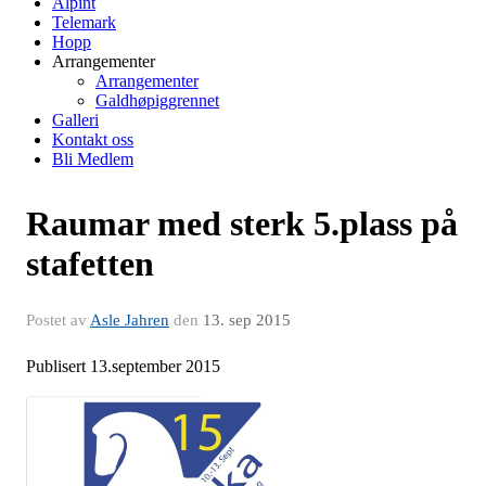
Alpint
Telemark
Hopp
Arrangementer
Arrangementer
Galdhøpiggrennet
Galleri
Kontakt oss
Bli Medlem
Raumar med sterk 5.plass på
stafetten
Postet av
Asle Jahren
den
13. sep 2015
Publisert 13.september 2015