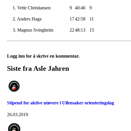
1. Vetle Christiansen
9
40:46
9
2. Anders Haga
17
42:58
11
3. Magnus Svingheim
22
48:13
15
Logg inn for å skrive en kommentar.
Siste fra Asle Jahren
Stipend for aktive utøvere i Ullensaker orienteringslag
26.03.2019