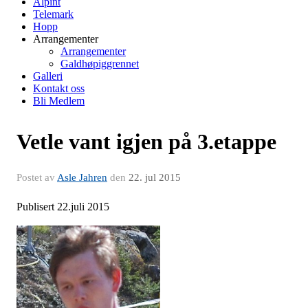
Alpint
Telemark
Hopp
Arrangementer
Arrangementer
Galdhøpiggrennet
Galleri
Kontakt oss
Bli Medlem
Vetle vant igjen på 3.etappe
Postet av
Asle Jahren
den
22. jul 2015
Publisert 22.juli 2015