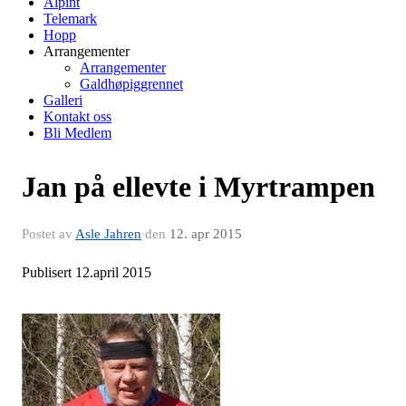
Alpint
Telemark
Hopp
Arrangementer
Arrangementer
Galdhøpiggrennet
Galleri
Kontakt oss
Bli Medlem
Jan på ellevte i Myrtrampen
Postet av
Asle Jahren
den
12. apr 2015
Publisert 12.april 2015