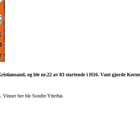
Kristiansand, og ble nr.22 av 83 startende i H16. Vant gjorde Korne
. Vinner her ble Sondre Ytterbø.