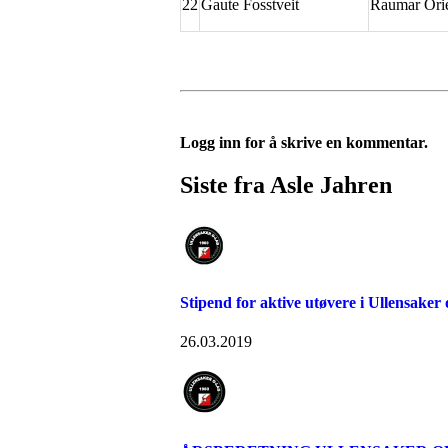
22
Gaute Fosstveit
Raumar Orie
Logg inn for å skrive en kommentar.
Siste fra Asle Jahren
Stipend for aktive utøvere i Ullensaker 
26.03.2019