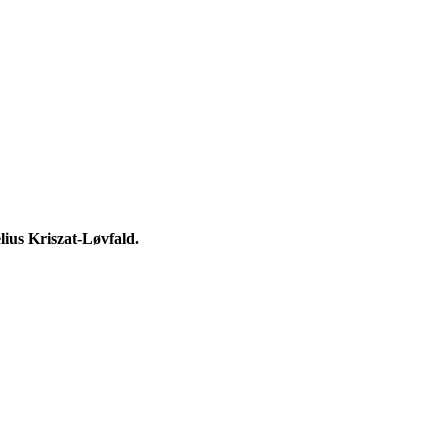
lius Kriszat-Løvfald.