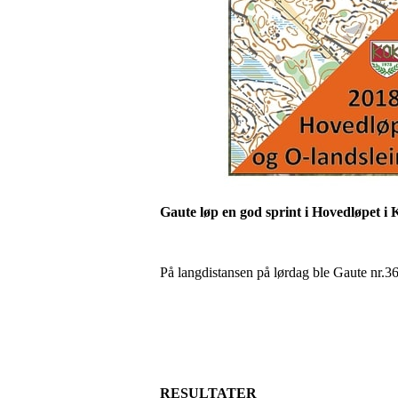
Gaute løp en god sprint i Hovedløpet i 
På langdistansen på lørdag ble Gaute nr.36
RESULTATER