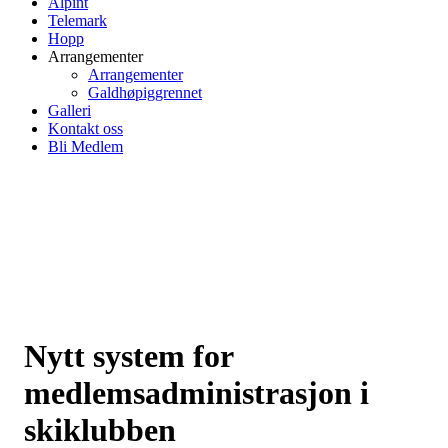
Alpint
Telemark
Hopp
Arrangementer
Arrangementer
Galdhøpiggrennet
Galleri
Kontakt oss
Bli Medlem
Nytt system for
medlemsadministrasjon i
skiklubben