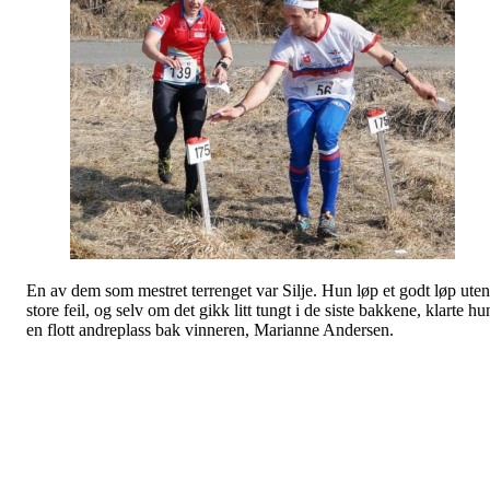
En av dem som mestret terrenget var Silje. Hun løp et godt løp uten
store feil, og selv om det gikk litt tungt i de siste bakkene, klarte hu
en flott andreplass bak vinneren, Marianne Andersen.