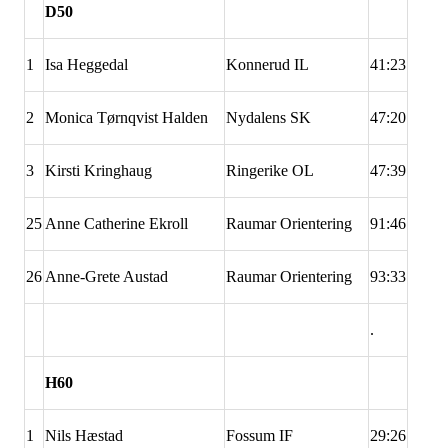
D50
1
Isa Heggedal
Konnerud IL
41:23
2
Monica Tørnqvist Halden
Nydalens SK
47:20
3
Kirsti Kringhaug
Ringerike OL
47:39
25
Anne Catherine Ekroll
Raumar Orientering
91:46
26
Anne-Grete Austad
Raumar Orientering
93:33
.
H60
1
Nils Hæstad
Fossum IF
29:26