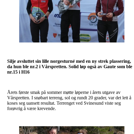
Silje avsluttet sin lille norgesturné med en ny strek plassering,
da hun ble nr.2 i Vårspretten. Solid løp også av Gaute som ble
nr.15 i H16
Årets første smak på sommer møtte løperne i årets utgave av
Vårspretten. I snøbart terreng, sol og rundt 20 grader, var det lett å
koses seg uansett resultat. Terrenget ved Svinesund viste seg
forøvrig å være krevende.