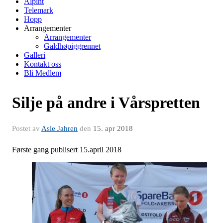
Alpint
Telemark
Hopp
Arrangementer
Arrangementer
Galdhøpiggrennet
Galleri
Kontakt oss
Bli Medlem
Silje på andre i Vårspretten
Postet av
Asle Jahren
den
15. apr 2018
Første gang publisert 15.april 2018