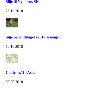
Silje til Nydalens SK
25.10.2018
Silje på landslaget i 2019 sesongen
16.10.2018
Gaute nr.11 i Asker
09.09.2018