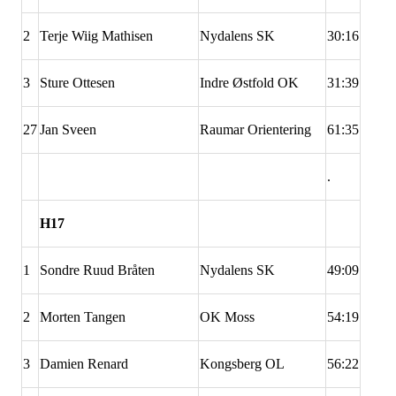
2
Terje Wiig Mathisen
Nydalens SK
30:16
3
Sture Ottesen
Indre Østfold OK
31:39
27
Jan Sveen
Raumar Orientering
61:35
.
H17
1
Sondre Ruud Bråten
Nydalens SK
49:09
2
Morten Tangen
OK Moss
54:19
3
Damien Renard
Kongsberg OL
56:22