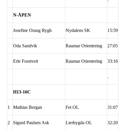
N-ÅPEN
Josefine Oraug Rygh
Nydalens SK
15:59
Oda Sandvik
Raumar Orientering
27:05
Erle Fosstveit
Raumar Orientering
33:16
.
H13-16C
1
Mathias Bergan
Fet OL
31:07
2
Sigurd Paulsen Ask
Lierbygda OL
32:20