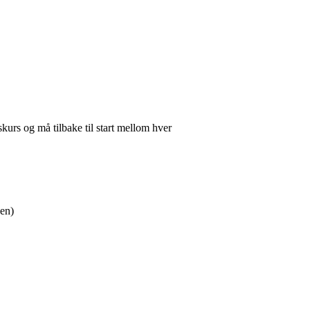
kurs og må tilbake til start mellom hver
nen)