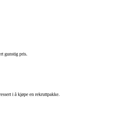
t gunstig pris.
essert i å kjøpe en rekruttpakke.