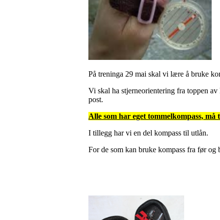
På treninga 29 mai skal vi lære å bruke k
Vi skal ha stjerneorientering fra toppen a
post.
Alle som har eget tommelkompass, må t
I tillegg har vi en del kompass til utlån.
For de som kan bruke kompass fra før og bl