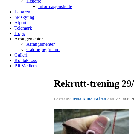
Historie
Informasjonshefte
Langrenn
Skiskyting
Alpint
Telemark
Hopp
Arrangementer
Arrangementer
Galdhøpiggrennet
Galleri
Kontakt oss
Bli Medlem
Rekrutt-trening 29
Postet av
Trine Ruud Bråten
den
27. mai 