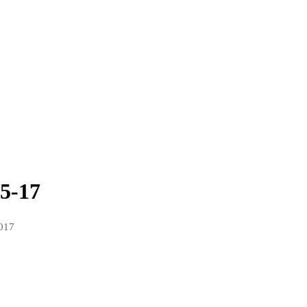
/5-17
2017