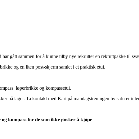
har gått sammen for å kunne tilby nye rekrutter en rekruttpakke til svær
kke og en liten post-skjerm samlet i et praktisk etui.
kompass, løperbrikke og kompassetui.
akker på lager. Ta kontakt med Kari på mandagstreningen hvis du er inter
ke og kompass for de som ikke ønsker å kjøpe