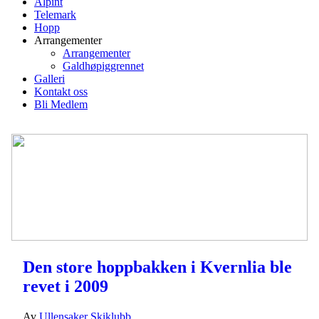
Alpint
Telemark
Hopp
Arrangementer
Arrangementer
Galdhøpiggrennet
Galleri
Kontakt oss
Bli Medlem
Den store hoppbakken i Kvernlia ble
revet i 2009
Av
Ullensaker Skiklubb