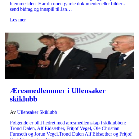
hjemmesiden. Har du noen gamle dokumenter eller bilder -
send bidrag og innspill til Jan…
Les mer
Æresmedlemmer i Ullensaker
skiklubb
Av
Ullensaker Skiklubb
Følgende er blitt hedret med æresmedlemskap i skiklubben:
Trond Dalen, Alf Eidsæther, Fritjof Vegel, Ole Christian
Furuseth og Jorun Vegel.Trond Dalen Alf Eidsæther og Fritjof