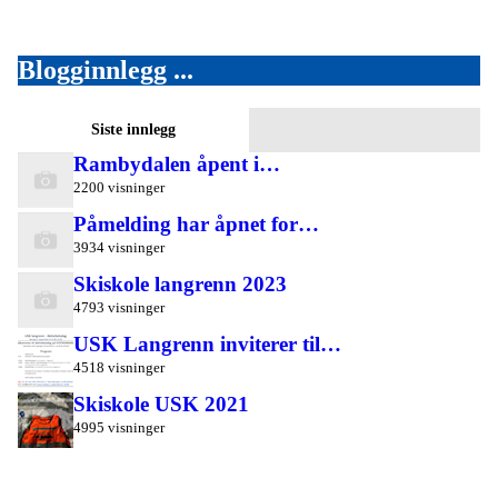
Blogginnlegg ...
Siste innlegg
Rambydalen åpent i…
2200 visninger
Påmelding har åpnet for…
3934 visninger
Skiskole langrenn 2023
4793 visninger
USK Langrenn inviterer til…
4518 visninger
Skiskole USK 2021
4995 visninger