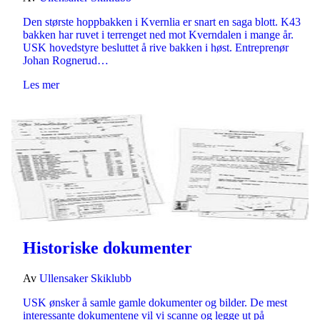
Den største hoppbakken i Kvernlia er snart en saga blott. K43
bakken har ruvet i terrenget ned mot Kverndalen i mange år.
USK hovedstyre besluttet å rive bakken i høst. Entreprenør
Johan Rognerud…
Les mer
Historiske dokumenter
Av
Ullensaker Skiklubb
USK ønsker å samle gamle dokumenter og bilder. De mest
interessante dokumentene vil vi scanne og legge ut på