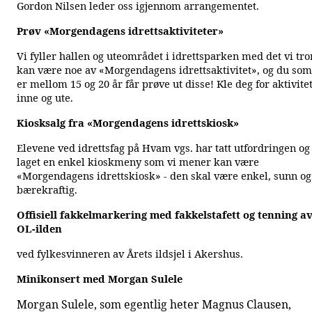
Gordon Nilsen leder oss igjennom arrangementet.
Prøv «Morgendagens idrettsaktiviteter»
Vi fyller hallen og uteområdet i idrettsparken med det vi tro
kan være noe av «Morgendagens idrettsaktivitet», og du som
er mellom 15 og 20 år får prøve ut disse! Kle deg for aktivite
inne og ute.
Kiosksalg fra «Morgendagens idrettskiosk»
Elevene ved idrettsfag på Hvam vgs. har tatt utfordringen og
laget en enkel kioskmeny som vi mener kan være
«Morgendagens idrettskiosk» - den skal være enkel, sunn og
bærekraftig.
Offisiell fakkelmarkering med fakkelstafett og tenning a
OL-ilden
ved fylkesvinneren av Årets ildsjel i Akershus.
Minikonsert med Morgan Sulele
Morgan Sulele, som egentlig heter Magnus Clausen,