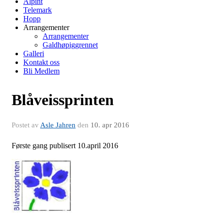
Alpint
Telemark
Hopp
Arrangementer
Arrangementer
Galdhøpiggrennet
Galleri
Kontakt oss
Bli Medlem
Blåveissprinten
Postet av
Asle Jahren
den
10. apr 2016
Første gang publisert 10.april 2016