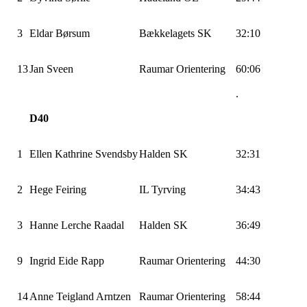
3
Eldar Børsum
Bækkelagets SK
32:10
13
Jan Sveen
Raumar Orientering
60:06
.
D40
1
Ellen Kathrine Svendsby
Halden SK
32:31
2
Hege Feiring
IL Tyrving
34:43
3
Hanne Lerche Raadal
Halden SK
36:49
9
Ingrid Eide Rapp
Raumar Orientering
44:30
14
Anne Teigland Arntzen
Raumar Orientering
58:44