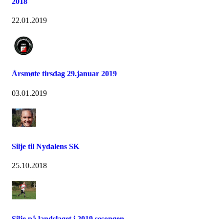
2018
22.01.2019
Årsmøte tirsdag 29.januar 2019
03.01.2019
Silje til Nydalens SK
25.10.2018
Silje på landslaget i 2019 sesongen