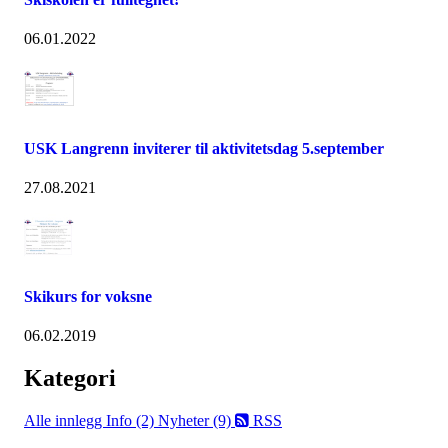
06.01.2022
USK Langrenn inviterer til aktivitetsdag 5.september
27.08.2021
Skikurs for voksne
06.02.2019
Kategori
Alle innlegg
Info (2)
Nyheter (9)
RSS