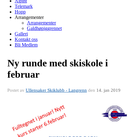
Alpint
Telemark
Hopp
Arrangementer
Arrangementer
Galdhøpiggrennet
Galleri
Kontakt oss
Bli Medlem
Ny runde med skiskole i
februar
Postet av
Ullensaker Skiklubb - Langrenn
den
14. jan 2019