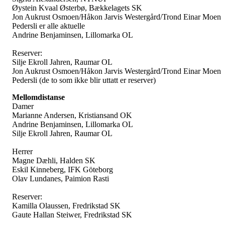
Øystein Kvaal Østerbø, Bækkelagets SK
Jon Aukrust Osmoen/Håkon Jarvis Westergård/Trond Einar Moen
Pedersli er alle aktuelle
Andrine Benjaminsen, Lillomarka OL
Reserver:
Silje Ekroll Jahren, Raumar OL
Jon Aukrust Osmoen/Håkon Jarvis Westergård/Trond Einar Moen
Pedersli (de to som ikke blir uttatt er reserver)
Mellomdistanse
Damer
Marianne Andersen, Kristiansand OK
Andrine Benjaminsen, Lillomarka OL
Silje Ekroll Jahren, Raumar OL
Herrer
Magne Dæhli, Halden SK
Eskil Kinneberg, IFK Göteborg
Olav Lundanes, Paimion Rasti
Reserver:
Kamilla Olaussen, Fredrikstad SK
Gaute Hallan Steiwer, Fredrikstad SK