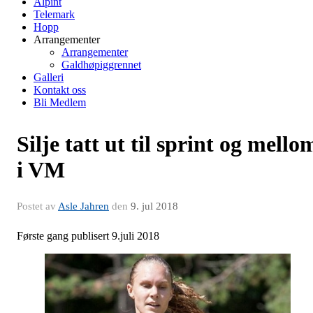
Alpint
Telemark
Hopp
Arrangementer
Arrangementer
Galdhøpiggrennet
Galleri
Kontakt oss
Bli Medlem
Silje tatt ut til sprint og mello
i VM
Postet av
Asle Jahren
den
9. jul 2018
Første gang publisert 9.juli 2018