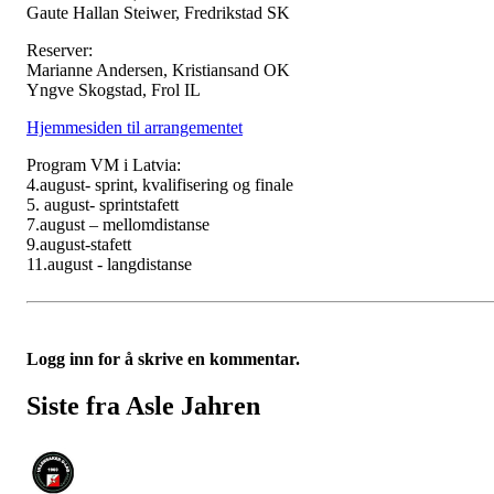
Gaute Hallan Steiwer, Fredrikstad SK
Reserver:
Marianne Andersen, Kristiansand OK
Yngve Skogstad, Frol IL
Hjemmesiden til arrangementet
Program VM i Latvia:
4.august- sprint, kvalifisering og finale
5. august- sprintstafett
7.august – mellomdistanse
9.august-stafett
11.august - langdistanse
Logg inn for å skrive en kommentar.
Siste fra Asle Jahren