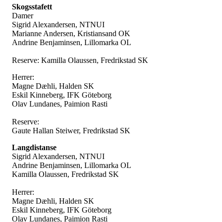
Skogsstafett
Damer
Sigrid Alexandersen, NTNUI
Marianne Andersen, Kristiansand OK
Andrine Benjaminsen, Lillomarka OL
Reserve: Kamilla Olaussen, Fredrikstad SK
Herrer:
Magne Dæhli, Halden SK
Eskil Kinneberg, IFK Göteborg
Olav Lundanes, Paimion Rasti
Reserve:
Gaute Hallan Steiwer, Fredrikstad SK
Langdistanse
Sigrid Alexandersen, NTNUI
Andrine Benjaminsen, Lillomarka OL
Kamilla Olaussen, Fredrikstad SK
Herrer:
Magne Dæhli, Halden SK
Eskil Kinneberg, IFK Göteborg
Olav Lundanes, Paimion Rasti