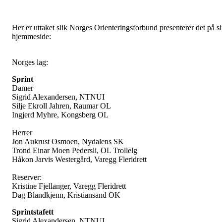
Her er uttaket slik Norges Orienteringsforbund presenterer det på s
hjemmeside:
Norges lag:
Sprint
Damer
Sigrid Alexandersen, NTNUI
Silje Ekroll Jahren, Raumar OL
Ingjerd Myhre, Kongsberg OL
Herrer
Jon Aukrust Osmoen, Nydalens SK
Trond Einar Moen Pedersli, OL Trollelg
Håkon Jarvis Westergård, Varegg Fleridrett
Reserver:
Kristine Fjellanger, Varegg Fleridrett
Dag Blandkjenn, Kristiansand OK
Sprintstafett
Sigrid Alexandersen, NTNUI