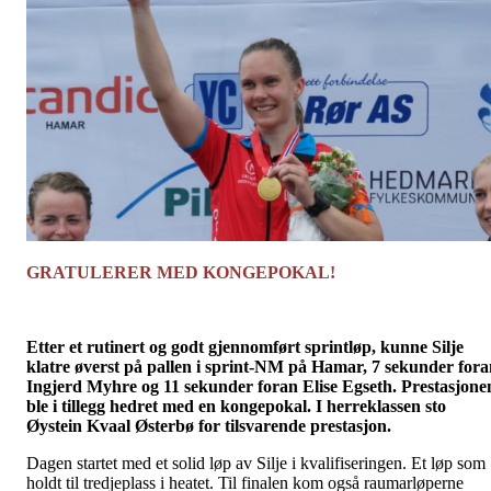
GRATULERER MED KONGEPOKAL!
Etter et rutinert og godt gjennomført sprintløp, kunne Silje
klatre øverst på pallen i sprint-NM på Hamar, 7 sekunder for
Ingjerd Myhre og 11 sekunder foran Elise Egseth. Prestasjone
ble i tillegg hedret med en kongepokal. I herreklassen sto
Øystein Kvaal Østerbø for tilsvarende prestasjon.
Dagen startet med et solid løp av Silje i kvalifiseringen. Et løp som
holdt til tredjeplass i heatet. Til finalen kom også raumarløperne