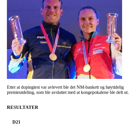
Etter at dopingtest var avlevert ble det NM-bankett og høytidelig
premieutdeling, som ble avsluttet med at kongepokalene ble delt ut.
RESULTATER
D21