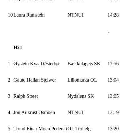
10
Laura Ramstein
NTNUI
14:28
.
H21
1
Øystein Kvaal Østerbø
Bækkelagets SK
12:56
2
Gaute Hallan Steiwer
Lillomarka OL
13:04
3
Ralph Street
Nydalens SK
13:05
4
Jon Aukrust Osmoen
NTNUI
13:19
5
Trond Einar Moen Pedersli
OL Trollelg
13:20