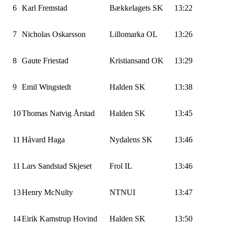
6
Karl Fremstad
Bækkelagets SK
13:22
7
Nicholas Oskarsson
Lillomarka OL
13:26
8
Gaute Friestad
Kristiansand OK
13:29
9
Emil Wingstedt
Halden SK
13:38
10
Thomas Natvig Årstad
Halden SK
13:45
11
Håvard Haga
Nydalens SK
13:46
11
Lars Sandstad Skjeset
Frol IL
13:46
13
Henry McNulty
NTNUI
13:47
14
Eirik Kamstrup Hovind
Halden SK
13:50