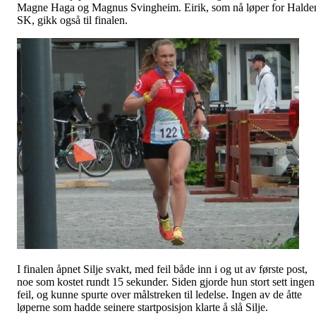
Magne Haga og Magnus Svingheim. Eirik, som nå løper for Halde
SK, gikk også til finalen.
I finalen åpnet Silje svakt, med feil både inn i og ut av første post,
noe som kostet rundt 15 sekunder. Siden gjorde hun stort sett ingen
feil, og kunne spurte over målstreken til ledelse. Ingen av de åtte
løperne som hadde seinere startposisjon klarte å slå Silje.