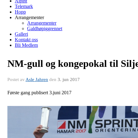
Alpint
Telemark
Hopp
Arrangementer
Arrangementer
Galdhøpiggrennet
Galleri
Kontakt oss
Bli Medlem
NM-gull og kongepokal til Silj
Postet av
Asle Jahren
den
3. jun 2017
Første gang publisert 3.juni 2017