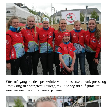
Etter målgang ble det speakerintervju, blomsterseremoni, presse og
utplukking til dopingtest. I tillegg tok Silje seg tid til å juble litt
sammen med de andre raumarjentene.