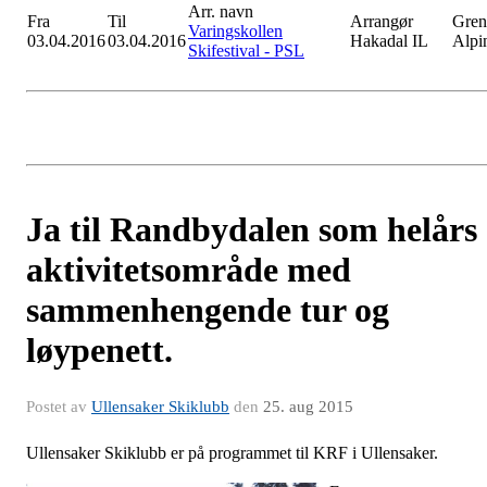
Arr. navn
Fra
Til
Arrangør
Gren
Varingskollen
03.04.2016
03.04.2016
Hakadal IL
Alpi
Skifestival - PSL
Ja til Randbydalen som helårs
aktivitetsområde med
sammenhengende tur og
løypenett.
Postet av
Ullensaker Skiklubb
den
25. aug 2015
Ullensaker Skiklubb er på programmet til KRF i Ullensaker.