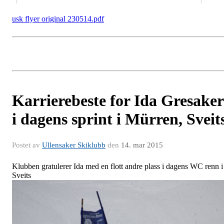
usk flyer original 230514.pdf
Karrierebeste for Ida Gresaker
i dagens sprint i Mürren, Sveit
Postet av
Ullensaker Skiklubb
den
14. mar 2015
Klubben gratulerer Ida med en flott andre plass i dagens WC renn i
Sveits