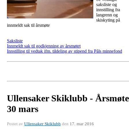
saksliste og
innstilling fra
langrenn og
skiskyting på
innmeldt sak til årsmøte
Saksliste
Innmeldt sak til godkjenning av årsmøtet
Innstilling til vedtak ifm. tildeling av stipend fra Påls minnefond
Ullensaker Skiklubb - Årsmøte
30 mars
Postet av
Ullensaker Skiklubb
den
17. mar 2016