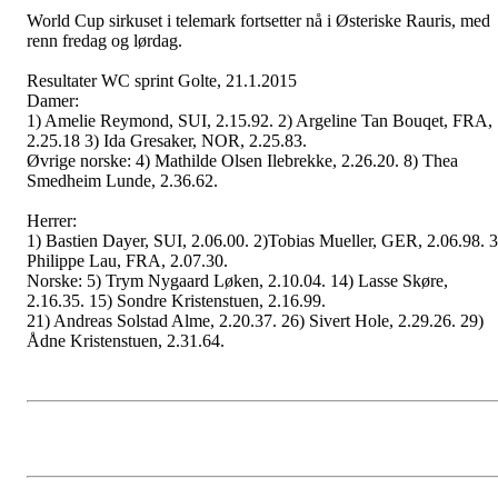
World Cup sirkuset i telemark fortsetter nå i Østeriske Rauris, med
renn fredag og lørdag.
Resultater WC sprint Golte, 21.1.2015
Damer:
1) Amelie Reymond, SUI, 2.15.92. 2) Argeline Tan Bouqet, FRA,
2.25.18 3) Ida Gresaker, NOR, 2.25.83.
Øvrige norske: 4) Mathilde Olsen Ilebrekke, 2.26.20. 8) Thea
Smedheim Lunde, 2.36.62.
Herrer:
1) Bastien Dayer, SUI, 2.06.00. 2)Tobias Mueller, GER, 2.06.98. 3
Philippe Lau, FRA, 2.07.30.
Norske: 5) Trym Nygaard Løken, 2.10.04. 14) Lasse Skøre,
2.16.35. 15) Sondre Kristenstuen, 2.16.99.
21) Andreas Solstad Alme, 2.20.37. 26) Sivert Hole, 2.29.26. 29)
Ådne Kristenstuen, 2.31.64.