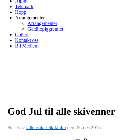
Alpint
Telemark
Hopp
Arrangementer
Arrangementer
Galdhøpiggrennet
Galleri
Kontakt oss
Bli Medlem
God Jul til alle skivenner
Postet av
Ullensaker Skiklubb
den
22. des 2015