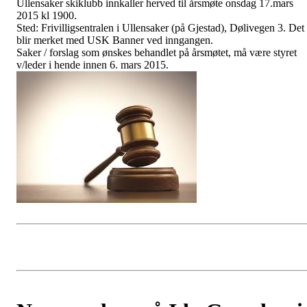
Ullensaker skiklubb innkaller herved til årsmøte onsdag 17.mars
2015 kl 1900.
Sted: Frivilligsentralen i Ullensaker (på Gjestad), Dølivegen 3. Det
blir merket med USK Banner ved inngangen.
Saker / forslag som ønskes behandlet på årsmøtet, må være styret
v/leder i hende innen 6. mars 2015.