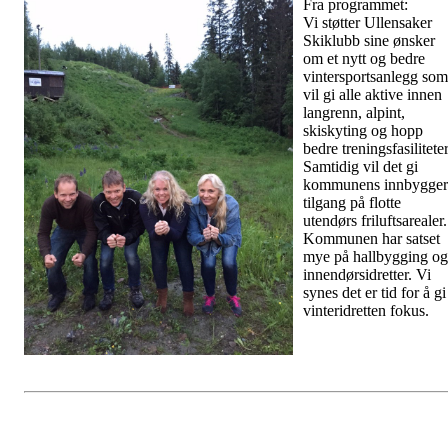
Fra programmet:
Vi støtter Ullensaker
Skiklubb sine ønsker
om et nytt og bedre
vintersportsanlegg som
vil gi alle aktive innen
langrenn, alpint,
skiskyting og hopp
bedre treningsfasiliteter
Samtidig vil det gi
kommunens innbygger
tilgang på flotte
utendørs friluftsarealer.
Kommunen har satset
mye på hallbygging og
innendørsidretter. Vi
synes det er tid for å gi
vinteridretten fokus.