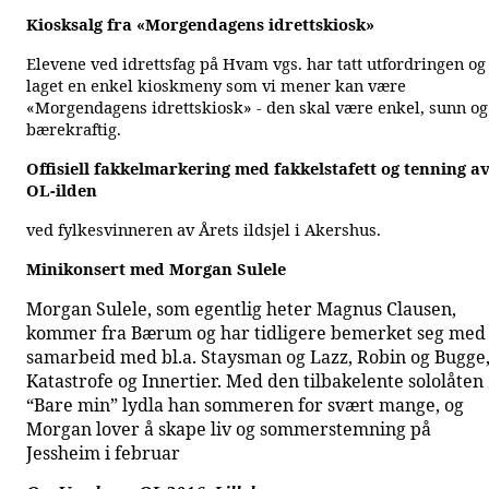
Kiosksalg fra «Morgendagens idrettskiosk»
Elevene ved idrettsfag på Hvam vgs. har tatt utfordringen og
laget en enkel kioskmeny som vi mener kan være
«Morgendagens idrettskiosk» - den skal være enkel, sunn og
bærekraftig.
Offisiell fakkelmarkering med fakkelstafett og tenning a
OL-ilden
ved fylkesvinneren av Årets ildsjel i Akershus.
Minikonsert med Morgan Sulele
Morgan Sulele, som egentlig heter Magnus Clausen,
kommer fra Bærum og har tidligere bemerket seg med
samarbeid med bl.a. Staysman og Lazz, Robin og Bugge
Katastrofe og Innertier. Med den tilbakelente sololåten
“Bare min” lydla han sommeren for svært mange, og
Morgan lover å skape liv og sommerstemning på
Jessheim i februar