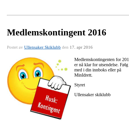
Medlemskontingent 2016
Postet av
Ullensaker Skiklubb
den
17. apr 2016
Medlemskontingenten for 20
er nå klar for utsendelse. Følg
med i din innboks eller på
MinIdrett.
Styret
Ullensaker skiklubb