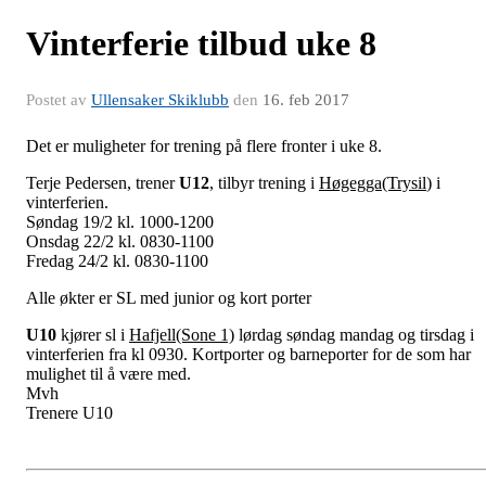
Vinterferie tilbud uke 8
Postet av
Ullensaker Skiklubb
den
16. feb 2017
Det er muligheter for trening på flere fronter i uke 8.
Terje Pedersen, trener
U12
, tilbyr trening i
Høgegga(Trysil
) i
vinterferien.
Søndag 19/2 kl. 1000-1200
Onsdag 22/2 kl. 0830-1100
Fredag 24/2 kl. 0830-1100
Alle økter er SL med junior og kort porter
U10
kjører sl i
Hafjell(Sone 1)
lørdag søndag mandag og tirsdag i
vinterferien fra kl 0930. Kortporter og barneporter for de som har
mulighet til å være med.
Mvh
Trenere U10