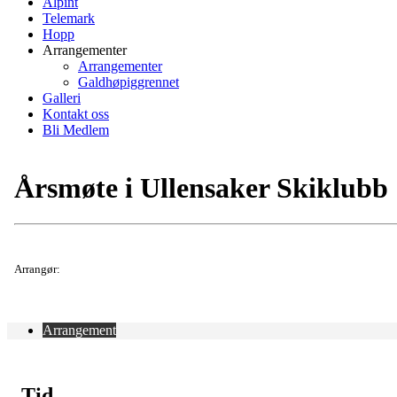
Alpint
Telemark
Hopp
Arrangementer
Arrangementer
Galdhøpiggrennet
Galleri
Kontakt oss
Bli Medlem
Årsmøte i Ullensaker Skiklubb
Arrangør:
Arrangement
Tid