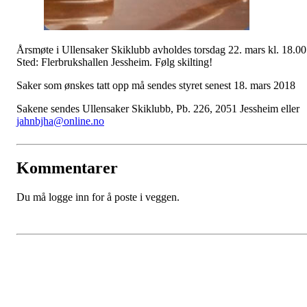
Årsmøte i Ullensaker Skiklubb avholdes torsdag 22. mars kl. 18.00
Sted: Flerbrukshallen Jessheim. Følg skilting!
Saker som ønskes tatt opp må sendes styret senest 18. mars 2018
Sakene sendes Ullensaker Skiklubb, Pb. 226, 2051 Jessheim eller
jahnbjha@online.no
Kommentarer
Du må logge inn for å poste i veggen.