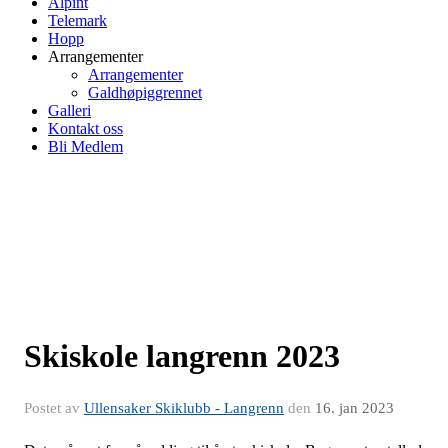
Alpint
Telemark
Hopp
Arrangementer
Arrangementer
Galdhøpiggrennet
Galleri
Kontakt oss
Bli Medlem
Skiskole langrenn 2023
Postet av
Ullensaker Skiklubb - Langrenn
den
16. jan 2023