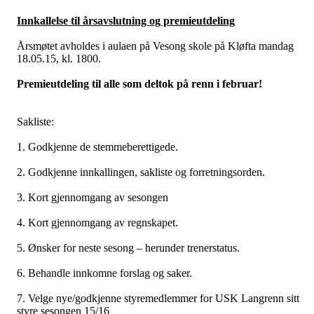
Innkallelse til årsavslutning og premieutdeling
Årsmøtet avholdes i aulaen på Vesong skole på Kløfta mandag
18.05.15, kl. 1800.
Premieutdeling til alle som deltok på renn i februar!
Sakliste:
1. Godkjenne de stemmeberettigede.
2. Godkjenne innkallingen, sakliste og forretningsorden.
3. Kort gjennomgang av sesongen
4. Kort gjennomgang av regnskapet.
5. Ønsker for neste sesong – herunder trenerstatus.
6. Behandle innkomne forslag og saker.
7. Velge nye/godkjenne styremedlemmer for USK Langrenn sitt
styre sesongen 15/16