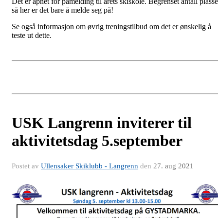
Det er åpnet for påmelding til årets skiskole. Begrenset antall plasse
så her er det bare å melde seg på!
Se også informasjon om øvrig treningstilbud om det er ønskelig å
teste ut dette.
USK Langrenn inviterer til
aktivitetsdag 5.september
Postet av
Ullensaker Skiklubb - Langrenn
den
27. aug 2021