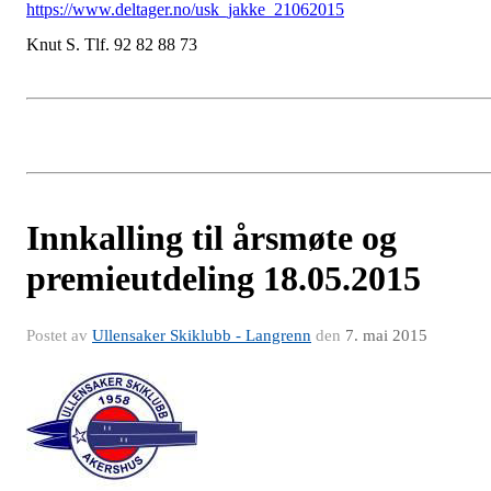
https://www.deltager.no/usk_jakke_21062015
Knut S. Tlf. 92 82 88 73
Innkalling til årsmøte og
premieutdeling 18.05.2015
Postet av
Ullensaker Skiklubb - Langrenn
den
7. mai 2015