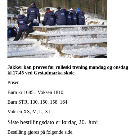
Jakker kan prøves før rulleski trening mandag og onsdag
kl.17.45 ved Gystadmarka skole
Priser
Barn kr 1685.- Voksen 1810.-
Barn STR. 130, 150, 158, 164
Voksen XS, M, L, XL
Siste bestillingsdato er lørdag 20. Juni
Bestilling gjøres på følgende side.