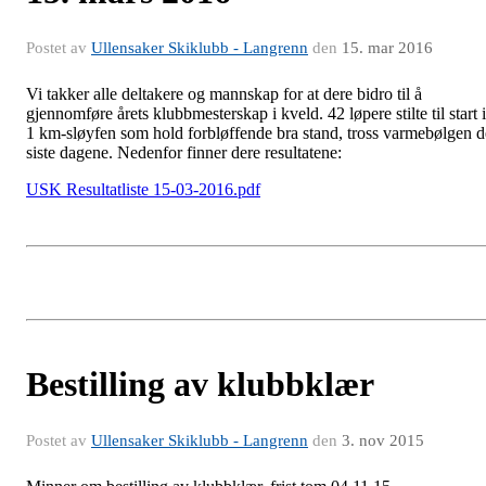
Postet av
Ullensaker Skiklubb - Langrenn
den
15. mar 2016
Vi takker alle deltakere og mannskap for at dere bidro til å
gjennomføre årets klubbmesterskap i kveld. 42 løpere stilte til start i
1 km-sløyfen som hold forbløffende bra stand, tross varmebølgen d
siste dagene. Nedenfor finner dere resultatene:
USK Resultatliste 15-03-2016.pdf
Bestilling av klubbklær
Postet av
Ullensaker Skiklubb - Langrenn
den
3. nov 2015