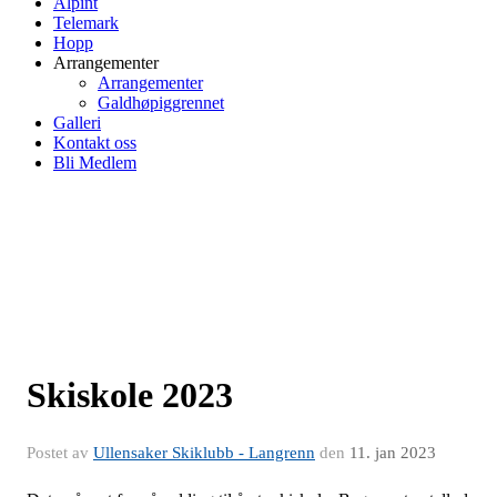
Alpint
Telemark
Hopp
Arrangementer
Arrangementer
Galdhøpiggrennet
Galleri
Kontakt oss
Bli Medlem
Skiskole 2023
Postet av
Ullensaker Skiklubb - Langrenn
den
11. jan 2023