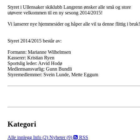
Styret i Ullensaker skiklubb Langrenn ønsker alle små og store
utøvere velkommen til en ny sesong 2014/2015!
Vi lanserer nye hjemmesider og håper alle vil ta denne flittig i bruk!
Styret 2014/2015 består av:
Formann: Marianne Wilhelmsen
Kasserer: Kristian Ryen
Sportslig leder: Arvid Hodø
Medlemsansvarlig: Gunn Bundli
Styremedlemmer: Svein Lunde, Mette Eggum
Kategori
Alle innlegg
Info (2)
Nyheter (9)
RSS