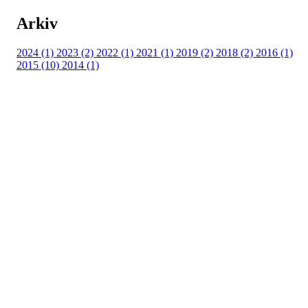
Arkiv
2024 (1)
2023 (2)
2022 (1)
2021 (1)
2019 (2)
2018 (2)
2016 (1)
2015 (10)
2014 (1)