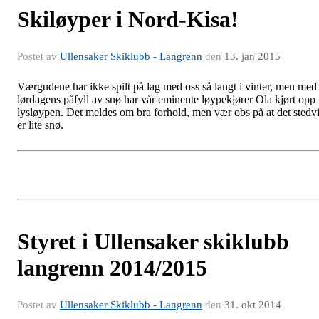
Skiløyper i Nord-Kisa!
Postet av
Ullensaker Skiklubb - Langrenn
den
13. jan 2015
Værgudene har ikke spilt på lag med oss så langt i vinter, men med
lørdagens påfyll av snø har vår eminente løypekjører Ola kjørt opp
lysløypen. Det meldes om bra forhold, men vær obs på at det stedv
er lite snø.
Styret i Ullensaker skiklubb
langrenn 2014/2015
Postet av
Ullensaker Skiklubb - Langrenn
den
31. okt 2014