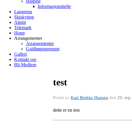
Historie
Informasjonshefte
Langrenn
Skiskyting
Alpint
Telemark
Hopp
Arrangementer
Arrangementer
Galdhøpiggrennet
Galleri
Kontakt oss
Bli Medlem
test
Postet av
Kari Brekke Hansen
den
29. sep
dette er en test