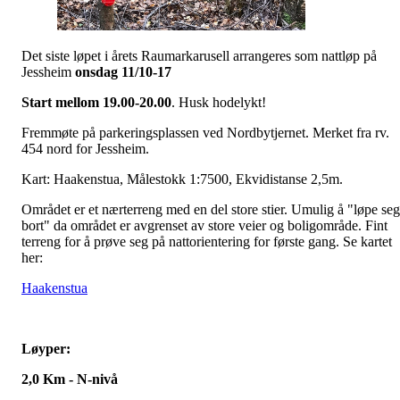
Det siste løpet i årets Raumarkarusell arrangeres som nattløp på
Jessheim
onsdag 11/10-17
Start mellom 19.00-20.00
. Husk hodelykt!
Fremmøte på parkeringsplassen ved Nordbytjernet. Merket fra rv.
454 nord for Jessheim.
Kart: Haakenstua, Målestokk 1:7500, Ekvidistanse 2,5m.
Området er et nærterreng med en del store stier. Umulig å "løpe seg
bort" da området er avgrenset av store veier og boligområde. Fint
terreng for å prøve seg på nattorientering for første gang. Se kartet
her:
Haakenstua
Løyper:
2,0 Km - N-nivå