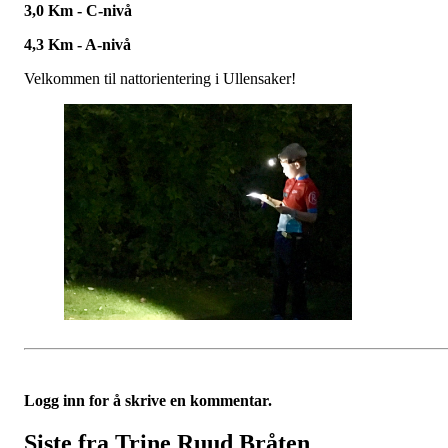
3,0 Km - C-nivå
4,3 Km - A-nivå
Velkommen til nattorientering i Ullensaker!
Logg inn for å skrive en kommentar.
Siste fra Trine Ruud Bråten