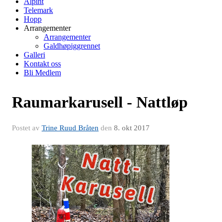
Alpint
Telemark
Hopp
Arrangementer
Arrangementer
Galdhøpiggrennet
Galleri
Kontakt oss
Bli Medlem
Raumarkarusell - Nattløp
Postet av
Trine Ruud Bråten
den
8. okt 2017