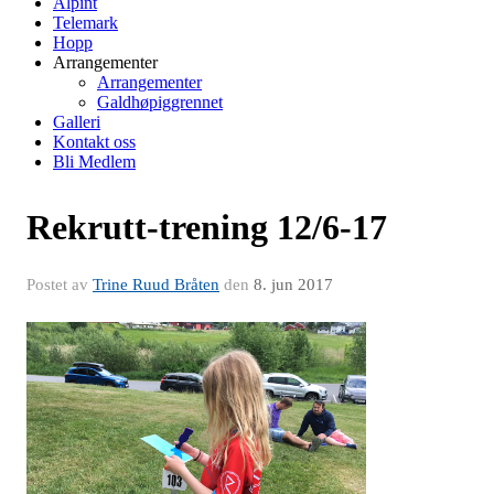
Alpint
Telemark
Hopp
Arrangementer
Arrangementer
Galdhøpiggrennet
Galleri
Kontakt oss
Bli Medlem
Rekrutt-trening 12/6-17
Postet av
Trine Ruud Bråten
den
8. jun 2017