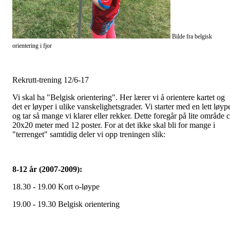
Bilde fra belgisk
orientering i fjor
Rekrutt-trening 12/6-17
Vi skal ha "Belgisk orientering". Her lærer vi å orientere kartet og
det er løyper i ulike vanskelighetsgrader. Vi starter med en lett løyp
og tar så mange vi klarer eller rekker. Dette foregår på lite område 
20x20 meter med 12 poster. For at det ikke skal bli for mange i
"terrenget" samtidig deler vi opp treningen slik:
8-12 år (2007-2009):
18.30 - 19.00 Kort o-løype
19.00 - 19.30 Belgisk orientering