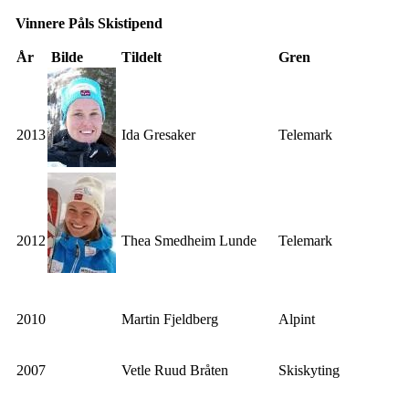
Vinnere Påls Skistipend
År
Bilde
Tildelt
Gren
2013
Ida Gresaker
Telemark
2012
Thea Smedheim Lunde
Telemark
2010
Martin Fjeldberg
Alpint
2007
Vetle Ruud Bråten
Skiskyting