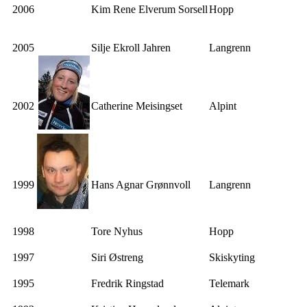
2006
Kim Rene Elverum Sorsell
Hopp
2005
Silje Ekroll Jahren
Langrenn
2002
Catherine Meisingset
Alpint
1999
Hans Agnar Grønnvoll
Langrenn
1998
Tore Nyhus
Hopp
1997
Siri Østreng
Skiskyting
1995
Fredrik Ringstad
Telemark