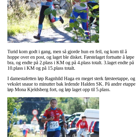
Turid kom godt i gang, men så gjorde hun en feil, og kom til å
hoppe over en post, og laget ble disket. Førstelaget fortsatte å løpe
bra, og endte på 2.plass i KM og på 4.plass totalt. 3.laget endte på
10.plass i KM og på 15.plass totalt.
I damestafetten løp Ragnhild Haga en meget sterk førsteetappe, og
vekslet snaue to minutter bak ledende Halden SK. På andre etappe
løp Mona
Kjeldsberg
fort, og løp laget opp til 5.plass.