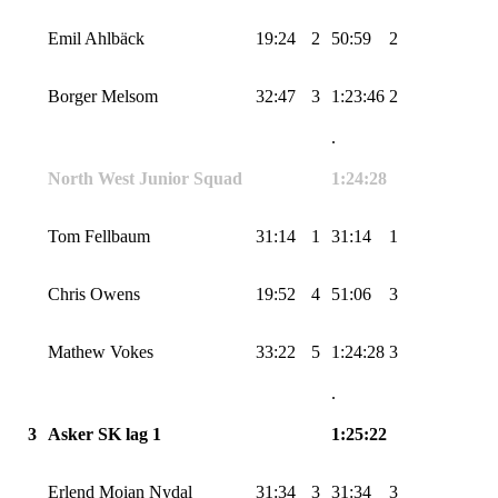
Emil
Ahlbäck
19:24
2
50:59
2
Borger
Melsom
32:47
3
1:23:46
2
.
North West Junior Squad
1:24:28
Tom
Fellbaum
31:14
1
31:14
1
Chris
Owens
19:52
4
51:06
3
Mathew
Vokes
33:22
5
1:24:28
3
.
3
Asker SK lag 1
1:25:22
Erlend
Moian
Nydal
31:34
3
31:34
3