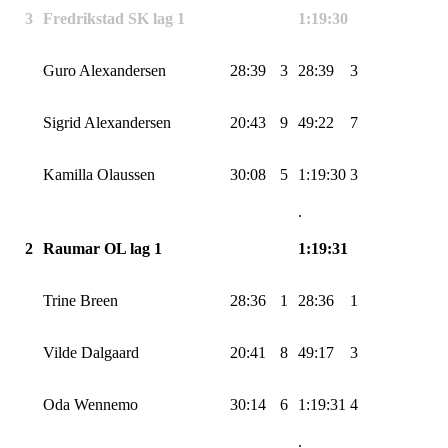
3
Fredrikstad SK lag 1
1:19:30
Guro Alexandersen
28:39
3
28:39
3
Sigrid Alexandersen
20:43
9
49:22
7
Kamilla Olaussen
30:08
5
1:19:30
3
.
2
Raumar OL lag 1
1:19:31
Trine Breen
28:36
1
28:36
1
Vilde
Dalgaard
20:41
8
49:17
3
Oda
Wennemo
30:14
6
1:19:31
4
.