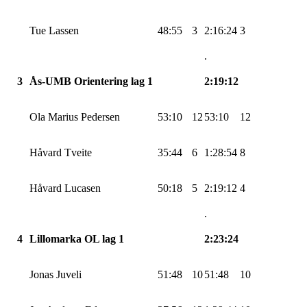
Tue Lassen
48:55
3
2:16:24
3
.
3
Ås-UMB
Orientering lag 1
2:19:12
Ola Marius Pedersen
53:10
12
53:10
12
Håvard Tveite
35:44
6
1:28:54
8
Håvard
Lucasen
50:18
5
2:19:12
4
.
4
Lillomarka
OL lag 1
2:23:24
Jonas
Juveli
51:48
10
51:48
10