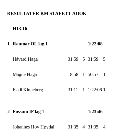
RESULTATER KM STAFETT
AOOK
H13-16
1
Raumar OL lag 1
1:22:08
Håvard Haga
31:59
5
31:59
5
Magne Haga
18:58
1
50:57
1
Eskil Kinneberg
31:11
1
1:22:08
1
.
2
Fossum
IF
lag 1
1:23:46
Johannes Hov Høydal
31:35
4
31:35
4