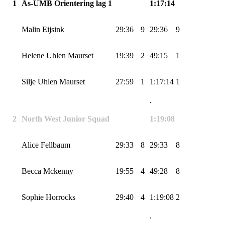
1
Ås-UMB
Orientering lag 1
1:17:14
Malin
Eijsink
29:36
9
29:36
9
Helene
Uhlen
Maurset
19:39
2
49:15
1
Silje
Uhlen
Maurset
27:59
1
1:17:14
1
.
2
North West Junior Squad
1:19:08
Alice
Fellbaum
29:33
8
29:33
8
Becca
Mckenny
19:55
4
49:28
8
Sophie
Horrocks
29:40
4
1:19:08
2
.