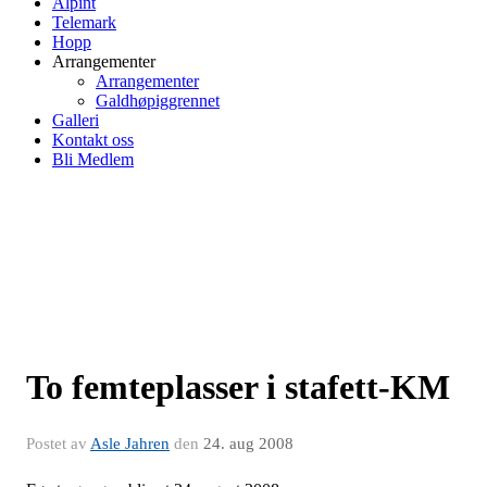
Alpint
Telemark
Hopp
Arrangementer
Arrangementer
Galdhøpiggrennet
Galleri
Kontakt oss
Bli Medlem
To femteplasser i stafett-KM
Postet av
Asle Jahren
den
24. aug 2008