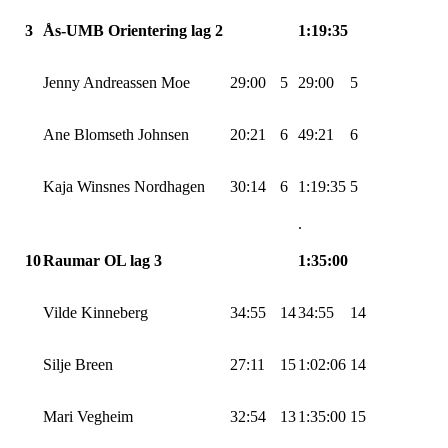
3
Ås-UMB
Orientering lag 2
1:19:35
Jenny Andreassen Moe
29:00
5
29:00
5
Ane
Blomseth
Johnsen
20:21
6
49:21
6
Kaja
Winsnes
Nordhagen
30:14
6
1:19:35
5
.
10
Raumar OL lag 3
1:35:00
Vilde Kinneberg
34:55
14
34:55
14
Silje Breen
27:11
15
1:02:06
14
Mari
Vegheim
32:54
13
1:35:00
15