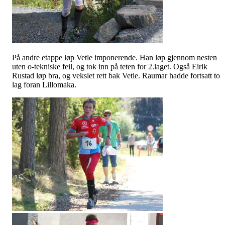
På andre etappe løp Vetle imponerende. Han løp gjennom nesten
uten o-tekniske feil, og tok inn på teten for 2.laget. Også Eirik
Rustad løp bra, og vekslet rett bak Vetle. Raumar hadde fortsatt to
lag foran
Lillomaka
.