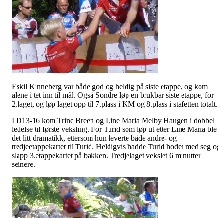
Eskil Kinneberg var både god og heldig på siste etappe, og kom
alene i tet inn til mål. Også Sondre løp en brukbar siste etappe, for
2.laget, og løp laget opp til 7.plass i KM og 8.plass i stafetten totalt.
I D13-16 kom Trine Breen og Line Maria Melby Haugen i dobbel
ledelse til første veksling. For Turid som løp ut etter Line Maria ble
det litt dramatikk, ettersom hun leverte både
andre-
og
tredjeetappekartet til Turid. Heldigvis hadde Turid hodet med seg o
slapp 3.etappekartet på bakken. Tredjelaget vekslet 6 minutter
seinere.