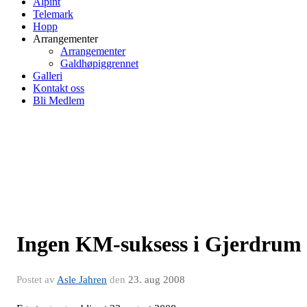
Alpint
Telemark
Hopp
Arrangementer
Arrangementer
Galdhøpiggrennet
Galleri
Kontakt oss
Bli Medlem
Ingen KM-suksess i Gjerdrum
Postet av
Asle Jahren
den
23. aug 2008