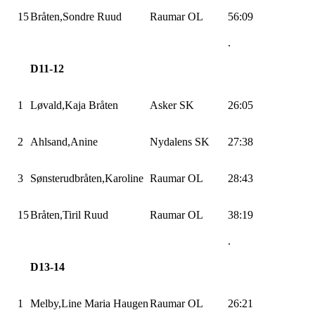
15
Bråten,Sondre
Ruud
Raumar OL
56:09
.
D11-12
1
Løvald,Kaja
Bråten
Asker SK
26:05
2
Ahlsand,Anine
Nydalens SK
27:38
3
Sønsterudbråten,Karoline
Raumar OL
28:43
15
Bråten,Tiril
Ruud
Raumar OL
38:19
.
D13-14
1
Melby,Line
Maria Haugen
Raumar OL
26:21