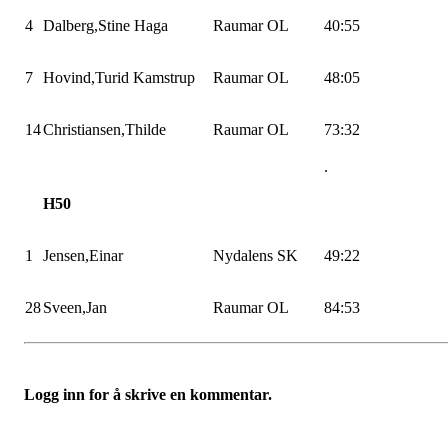
4
Dalberg,Stine
Haga
Raumar OL
40:55
7
Hovind,Turid
Kamstrup
Raumar OL
48:05
14
Christiansen,Thilde
Raumar OL
73:32
.
H50
1
Jensen,Einar
Nydalens SK
49:22
28
Sveen,Jan
Raumar OL
84:53
Logg inn for å skrive en kommentar.