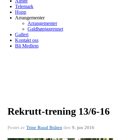
Alpint
Telemark
Hopp
Arrangementer
Arrangementer
Galdhøpiggrennet
Galleri
Kontakt oss
Bli Medlem
Rekrutt-trening 13/6-16
Postet av
Trine Ruud Bråten
den
9. jun 2016