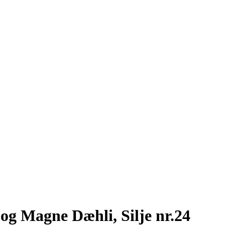
og Magne Dæhli, Silje nr.24