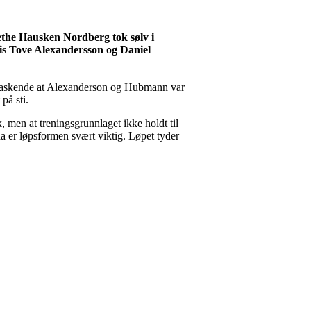
rethe Hausken Nordberg tok sølv i
is Tove Alexandersson og Daniel
verraskende at Alexanderson og Hubmann var
på sti.
, men at treningsgrunnlaget ikke holdt til
 da er løpsformen svært viktig. Løpet tyder