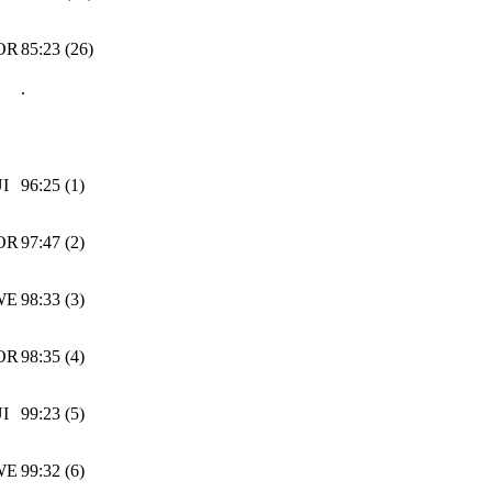
OR
85:23 (26)
.
I
96:25 (1)
OR
97:47 (2)
WE
98:33 (3)
OR
98:35 (4)
I
99:23 (5)
WE
99:32 (6)