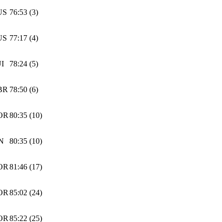
US
76:53 (3)
US
77:17 (4)
I
78:24 (5)
BR
78:50 (6)
OR
80:35 (10)
N
80:35 (10)
OR
81:46 (17)
OR
85:02 (24)
OR
85:22 (25)