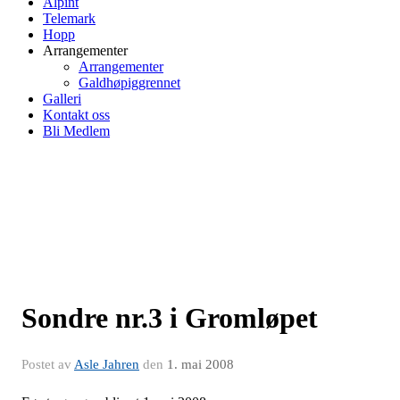
Alpint
Telemark
Hopp
Arrangementer
Arrangementer
Galdhøpiggrennet
Galleri
Kontakt oss
Bli Medlem
Sondre nr.3 i Gromløpet
Postet av
Asle Jahren
den
1. mai 2008