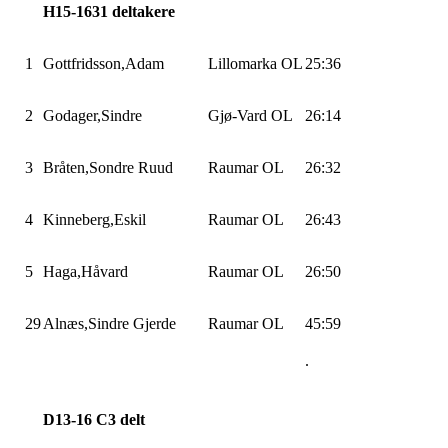
H15-
1631
deltakere
1
Gottfridsson,Adam
Lillomarka
OL
25:36
2
Godager,Sindre
Gjø-Vard
OL
26:14
3
Bråten,Sondre
Ruud
Raumar OL
26:32
4
Kinneberg,Eskil
Raumar OL
26:43
5
Haga,Håvard
Raumar OL
26:50
29
Alnæs,Sindre
Gjerde
Raumar OL
45:59
.
D13-16
C3
delt