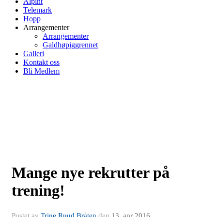
Alpint
Telemark
Hopp
Arrangementer
Arrangementer
Galdhøpiggrennet
Galleri
Kontakt oss
Bli Medlem
Mange nye rekrutter på
trening!
Postet av
Trine Ruud Bråten
den
13. apr 2016