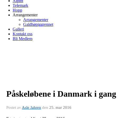
Alpint
Telemark
Hopp
Arrangementer
Arrangementer
Galdhøpiggrennet
Galleri
Kontakt oss
Bli Medlem
Påskeløbene i Danmark i gang
Postet av
Asle Jahren
den
25. mar 2016