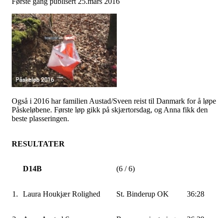
Første gang publisert 25.mars 2016
Også i 2016 har familien Austad/Sveen reist til Danmark for å løpe
Påskeløbene. Første løp gikk på skjærtorsdag, og Anna fikk den
beste plasseringen.
RESULTATER
D14B
(6 / 6)
1.
Laura Houkjær Rolighed
St. Binderup OK
36:28