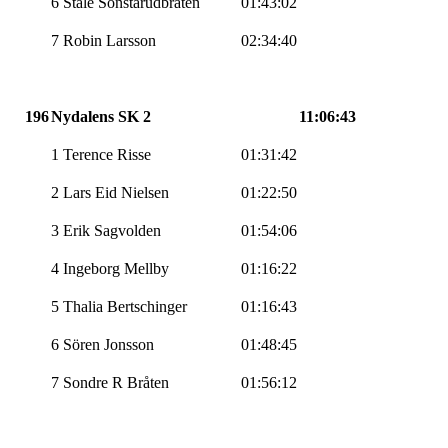
6 Ståle Sönstarudbråten
01:43:02
7 Robin Larsson
02:34:40
196
Nydalens SK 2
11:06:43
1 Terence Risse
01:31:42
2 Lars Eid Nielsen
01:22:50
3 Erik Sagvolden
01:54:06
4 Ingeborg Mellby
01:16:22
5 Thalia Bertschinger
01:16:43
6 Sören Jonsson
01:48:45
7 Sondre R Bråten
01:56:12