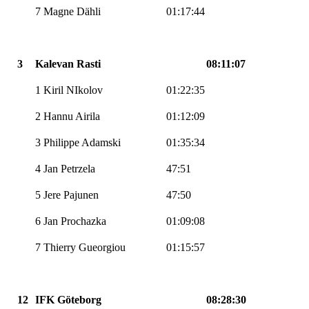
7 Magne Dähli
01:17:44
3
Kalevan Rasti
08:11:07
1 Kiril NIkolov
01:22:35
2 Hannu Airila
01:12:09
3 Philippe Adamski
01:35:34
4 Jan Petrzela
47:51
5 Jere Pajunen
47:50
6 Jan Prochazka
01:09:08
7 Thierry Gueorgiou
01:15:57
12
IFK Göteborg
08:28:30