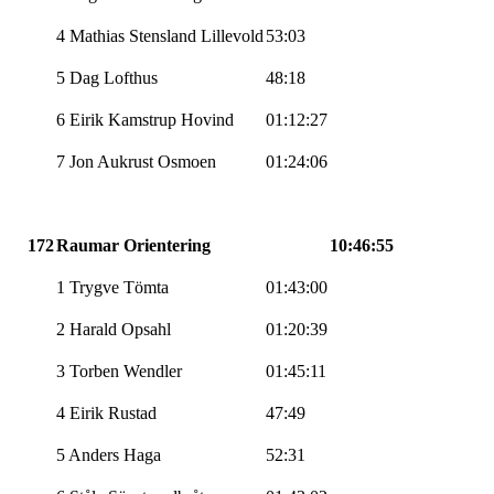
4 Mathias Stensland Lillevold
53:03
5 Dag Lofthus
48:18
6 Eirik Kamstrup Hovind
01:12:27
7 Jon Aukrust Osmoen
01:24:06
172
Raumar Orientering
10:46:55
1 Trygve Tömta
01:43:00
2 Harald Opsahl
01:20:39
3 Torben Wendler
01:45:11
4 Eirik Rustad
47:49
5 Anders Haga
52:31