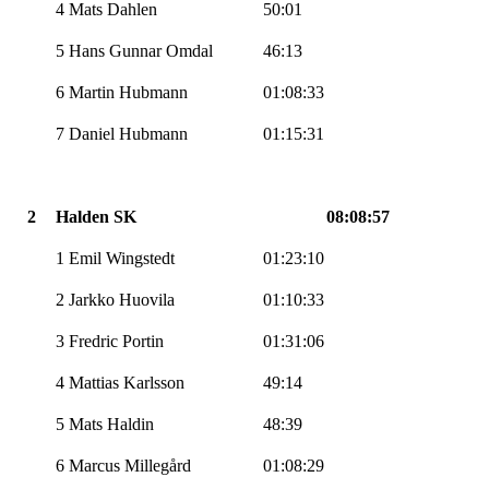
4 Mats Dahlen
50:01
5 Hans Gunnar Omdal
46:13
6 Martin Hubmann
01:08:33
7 Daniel Hubmann
01:15:31
2
Halden SK
08:08:57
1 Emil Wingstedt
01:23:10
2 Jarkko Huovila
01:10:33
3 Fredric Portin
01:31:06
4 Mattias Karlsson
49:14
5 Mats Haldin
48:39
6 Marcus Millegård
01:08:29