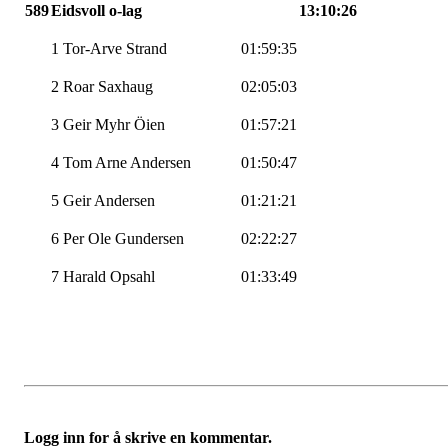
589
Eidsvoll o-lag
13:10:26
1 Tor-Arve Strand
01:59:35
2 Roar Saxhaug
02:05:03
3 Geir Myhr Öien
01:57:21
4 Tom Arne Andersen
01:50:47
5 Geir Andersen
01:21:21
6 Per Ole Gundersen
02:22:27
7 Harald Opsahl
01:33:49
Logg inn for å skrive en kommentar.