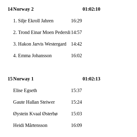
14
Norway 2
01:02:10
1. Silje Ekroll Jahren
16:29
2. Trond Einar Moen Pedersli
14:57
3. Hakon Jarvis Westergard
14:42
4. Emma Johansson
16:02
15
Norway 1
01:02:13
Elise Egseth
15:37
Gaute Hallan Steiwer
15:24
Øystein Kvaal Østerbø
15:03
Heidi Mårtensson
16:09