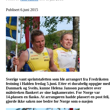
Publisert 6.juni 2015
Sverige vant sprintstafetten som ble arrangert fra Fredriksten
festning i Halden fredag 5.juni. Etter et durabelig oppgjør med
Danmark og Sveits, kunne Helena Jansson paradere over
målstreken flankert av sine lagkamerater. For Norge var
14.plassen en fiasko. At arrangøren hadde plassert en post feil,
gjorde ikke saken noe bedre for Norge som o-nasjon