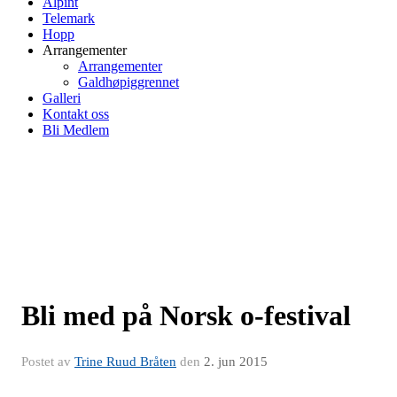
Alpint
Telemark
Hopp
Arrangementer
Arrangementer
Galdhøpiggrennet
Galleri
Kontakt oss
Bli Medlem
Bli med på Norsk o-festival
Postet av
Trine Ruud Bråten
den
2. jun 2015