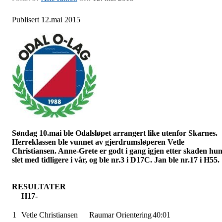
Publisert 12.mai 2015
Søndag 10.mai ble Odalsløpet arrangert like utenfor Skarnes.
Herreklassen ble vunnet av gjerdrumsløperen Vetle
Christiansen. Anne-Grete er godt i gang igjen etter skaden hu
slet med tidligere i vår, og ble nr.3 i D17C. Jan ble nr.17 i H55.
RESULTATER
H17-
1
Vetle Christiansen
Raumar Orientering
40:01