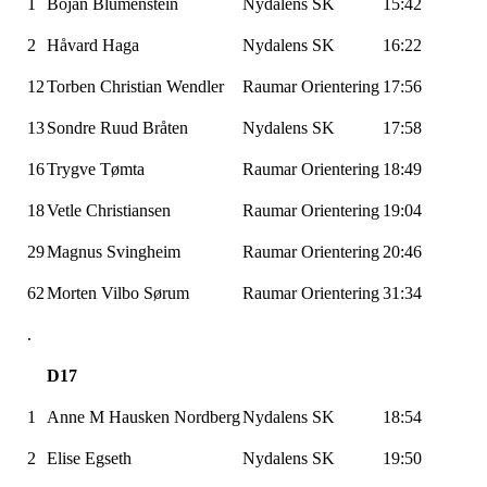
1
Bojan Blumenstein
Nydalens SK
15:42
2
Håvard Haga
Nydalens SK
16:22
12
Torben Christian Wendler
Raumar Orientering
17:56
13
Sondre Ruud Bråten
Nydalens SK
17:58
16
Trygve Tømta
Raumar Orientering
18:49
18
Vetle Christiansen
Raumar Orientering
19:04
29
Magnus Svingheim
Raumar Orientering
20:46
62
Morten Vilbo Sørum
Raumar Orientering
31:34
.
D17
1
Anne M Hausken Nordberg
Nydalens SK
18:54
2
Elise Egseth
Nydalens SK
19:50