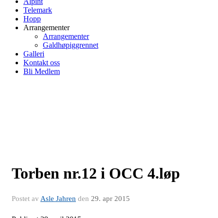
Alpint
Telemark
Hopp
Arrangementer
Arrangementer
Galdhøpiggrennet
Galleri
Kontakt oss
Bli Medlem
Torben nr.12 i OCC 4.løp
Postet av
Asle Jahren
den
29. apr 2015