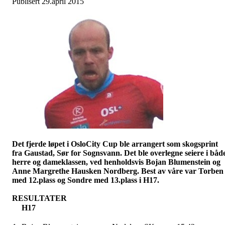
Publisert 29.april 2015
Det fjerde løpet i OsloCity Cup ble arrangert som skogsprint
fra Gaustad, Sør for Sognsvann. Det ble overlegne seiere i båd
herre og dameklassen, ved henholdsvis Bojan Blumenstein og
Anne Margrethe Hausken Nordberg. Best av våre var Torben
med 12.plass og Sondre med 13.plass i H17.
RESULTATER
H17