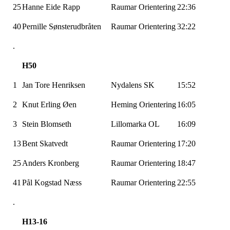
25
Hanne Eide Rapp
Raumar Orientering
22:36
40
Pernille Sønsterudbråten
Raumar Orientering
32:22
.
H50
1
Jan Tore Henriksen
Nydalens SK
15:52
2
Knut Erling Øen
Heming Orientering
16:05
3
Stein Blomseth
Lillomarka OL
16:09
13
Bent Skatvedt
Raumar Orientering
17:20
25
Anders Kronberg
Raumar Orientering
18:47
41
Pål Kogstad Næss
Raumar Orientering
22:55
.
H13-16