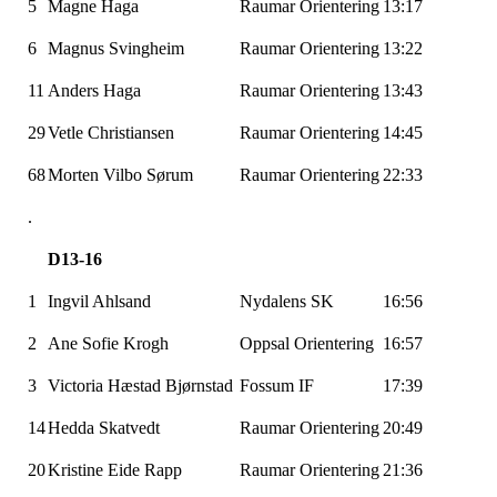
5
Magne Haga
Raumar Orientering
13:17
6
Magnus Svingheim
Raumar Orientering
13:22
11
Anders Haga
Raumar Orientering
13:43
29
Vetle Christiansen
Raumar Orientering
14:45
68
Morten Vilbo Sørum
Raumar Orientering
22:33
.
D13-16
1
Ingvil Ahlsand
Nydalens SK
16:56
2
Ane Sofie Krogh
Oppsal Orientering
16:57
3
Victoria Hæstad Bjørnstad
Fossum IF
17:39
14
Hedda Skatvedt
Raumar Orientering
20:49
20
Kristine Eide Rapp
Raumar Orientering
21:36