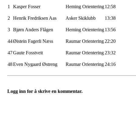
1
Kasper Fosser
Heming Orientering
12:58
2
Henrik Fredriksen Aas
Asker Skiklubb
13:38
3
Bjørn Anders Flågen
Heming Orientering
13:56
44
Øistein Fagerli Næss
Raumar Orientering
22:20
47
Gaute Fosstveit
Raumar Orientering
23:32
48
Even Nygaard Østreng
Raumar Orientering
24:16
Logg inn for å skrive en kommentar.