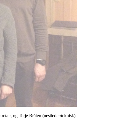
retær, og Terje Bråten (nestleder/teknisk)