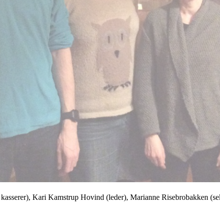
y kasserer), Kari Kamstrup Hovind (leder), Marianne Risebrobakken (sek