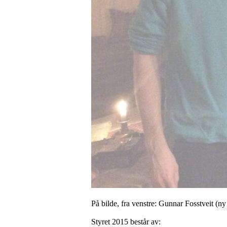
På bilde, fra venstre: Gunnar Fosstveit (n
Styret 2015 består av: