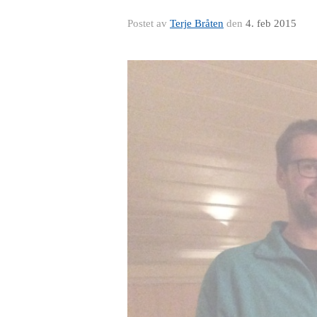
Postet av
Terje Bråten
den
4. feb 2015