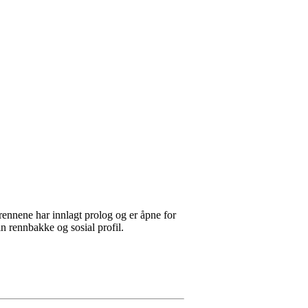
rennene har innlagt prolog og er åpne for
n rennbakke og sosial profil.