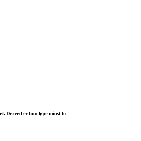
get. Derved er hun løpe minst to