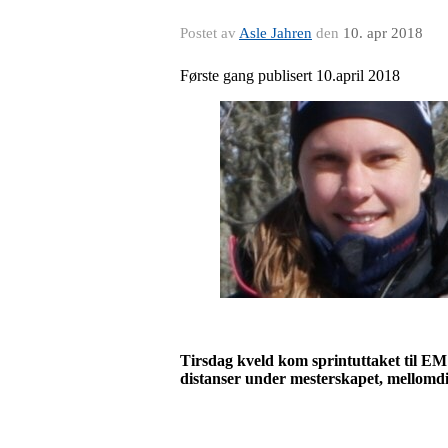
Postet av
Asle Jahren
den
10. apr 2018
Første gang publisert 10.april 2018
Tirsdag kveld kom sprintuttaket til EM i
distanser under mesterskapet, mellomdi