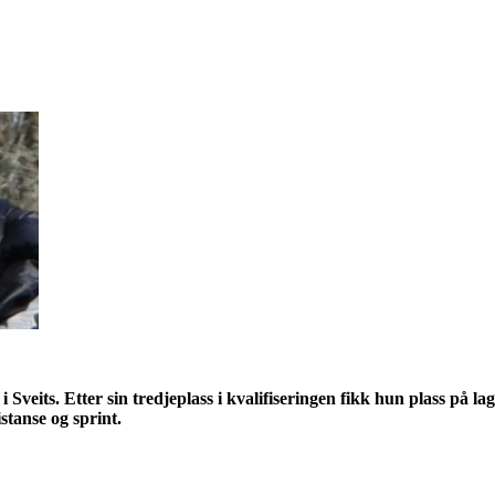
 Sveits. Etter sin tredjeplass i kvalifiseringen fikk hun plass på la
stanse og sprint.