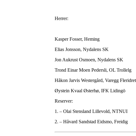
Herrer:
Kasper Fosser, Heming
Elias Jonsson, Nydalens SK
Jon Aukrust Osmoen, Nydalens SK
Trond Einar Moen Pedersli, OL Trollelg
Håkon Jarvis Westergård, Varegg Fleridret
Øystein Kvaal Østerbø, IFK Lidingö
Reserver:
1. – Olai Stensland Lillevold, NTNUI
2. – Håvard Sandstad Eidsmo, Freidig