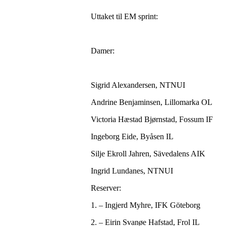
Uttaket til EM sprint:
Damer:
Sigrid Alexandersen, NTNUI
Andrine Benjaminsen, Lillomarka OL
Victoria Hæstad Bjørnstad, Fossum IF
Ingeborg Eide, Byåsen IL
Silje Ekroll Jahren, Sävedalens AIK
Ingrid Lundanes, NTNUI
Reserver:
1. – Ingjerd Myhre, IFK Göteborg
2. – Eirin Svanøe Hafstad, Frol IL