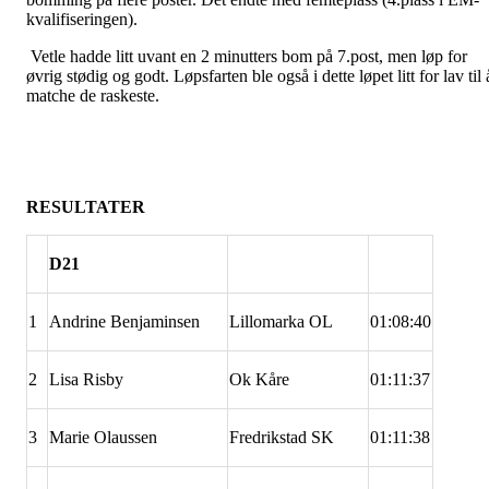
kvalifiseringen).
Vetle hadde litt uvant en 2 minutters bom på 7.post, men løp for
øvrig stødig og godt. Løpsfarten ble også i dette løpet litt for lav til 
matche de raskeste.
RESULTATER
D21
1
Andrine Benjaminsen
Lillomarka OL
01:08:40
2
Lisa Risby
Ok Kåre
01:11:37
3
Marie Olaussen
Fredrikstad SK
01:11:38