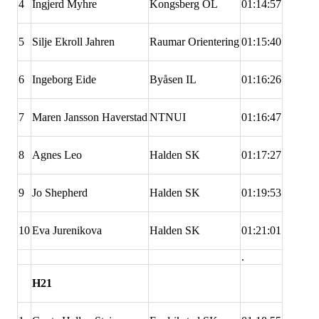
4
Ingjerd Myhre
Kongsberg OL
01:14:57
5
Silje Ekroll Jahren
Raumar Orientering
01:15:40
6
Ingeborg Eide
Byåsen IL
01:16:26
7
Maren Jansson Haverstad
NTNUI
01:16:47
8
Agnes Leo
Halden SK
01:17:27
9
Jo Shepherd
Halden SK
01:19:53
10
Eva Jurenikova
Halden SK
01:21:01
.
H21