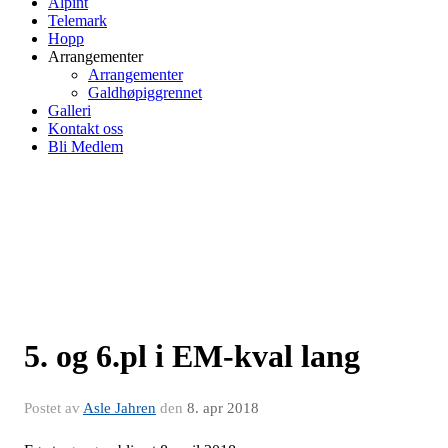
Alpint
Telemark
Hopp
Arrangementer
Arrangementer
Galdhøpiggrennet
Galleri
Kontakt oss
Bli Medlem
5. og 6.pl i EM-kval lang
Postet av
Asle Jahren
den
8. apr 2018