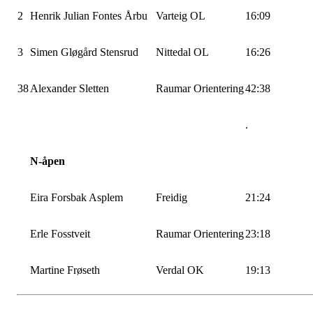
2
Henrik Julian Fontes Årbu
Varteig OL
16:09
3
Simen Gløgård Stensrud
Nittedal OL
16:26
38
Alexander Sletten
Raumar Orientering
42:38
.
N-åpen
Eira Forsbak Asplem
Freidig
21:24
Erle Fosstveit
Raumar Orientering
23:18
Martine Frøseth
Verdal OK
19:13