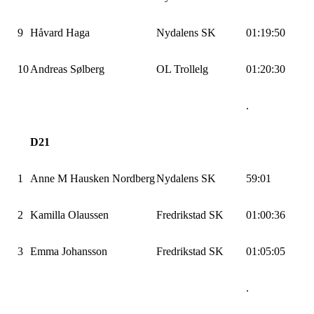
9
Håvard Haga
Nydalens SK
01:19:50
10
Andreas Sølberg
OL Trollelg
01:20:30
.
D21
1
Anne M Hausken Nordberg
Nydalens SK
59:01
2
Kamilla Olaussen
Fredrikstad SK
01:00:36
3
Emma Johansson
Fredrikstad SK
01:05:05
.