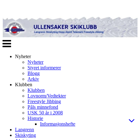
Veksle
navigasjon
Nyheter
Nyheter
Styret informerer
Blogg
Arkiv
Klubben
Klubben
Lovnorm/Vedtekter
Freestyle Jibbing
Påls minnefond
USK 50 år i 2008
Historie
Informasjonshefte
Langrenn
Skiskyting