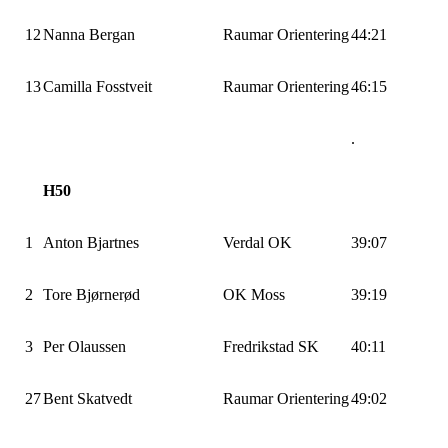
12
Nanna Bergan
Raumar Orientering
44:21
13
Camilla Fosstveit
Raumar Orientering
46:15
.
H50
1
Anton Bjartnes
Verdal OK
39:07
2
Tore Bjørnerød
OK Moss
39:19
3
Per Olaussen
Fredrikstad SK
40:11
27
Bent Skatvedt
Raumar Orientering
49:02