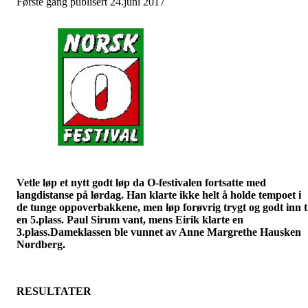
Første gang publisert 24.juni 2017
Vetle løp et nytt godt løp da O-festivalen fortsatte med
langdistanse på lørdag. Han klarte ikke helt å holde tempoet i
de tunge oppoverbakkene, men løp forøvrig trygt og godt inn t
en 5.plass. Paul Sirum vant, mens Eirik klarte en
3.plass.Dameklassen ble vunnet av Anne Margrethe Hausken
Nordberg.
RESULTATER