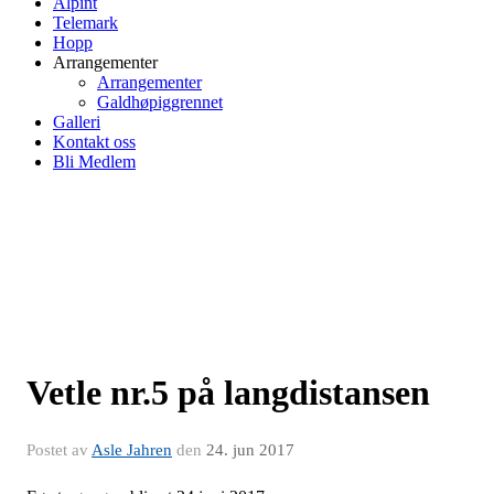
Alpint
Telemark
Hopp
Arrangementer
Arrangementer
Galdhøpiggrennet
Galleri
Kontakt oss
Bli Medlem
Vetle nr.5 på langdistansen
Postet av
Asle Jahren
den
24. jun 2017