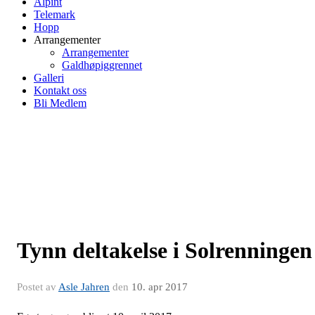
Alpint
Telemark
Hopp
Arrangementer
Arrangementer
Galdhøpiggrennet
Galleri
Kontakt oss
Bli Medlem
Tynn deltakelse i Solrenningen
Postet av
Asle Jahren
den
10. apr 2017