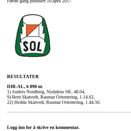
Første gang publisert 10.april 2017
RESULTATER
DIR-AL, 6 890 m
:
1) Anders Nordberg, Nydalens SK, 48.04,
9) Bent Skatvedt, Raumar Orientering, 1.14.02,
22) Hedda Skatvedt, Raumar Orientering, 1.44.50.
Logg inn for å skrive en kommentar.