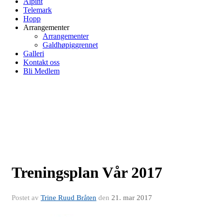
Alpint
Telemark
Hopp
Arrangementer
Arrangementer
Galdhøpiggrennet
Galleri
Kontakt oss
Bli Medlem
Treningsplan Vår 2017
Postet av
Trine Ruud Bråten
den
21. mar 2017