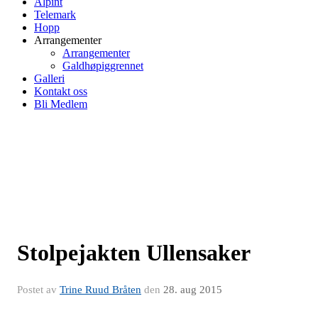
Alpint
Telemark
Hopp
Arrangementer
Arrangementer
Galdhøpiggrennet
Galleri
Kontakt oss
Bli Medlem
Stolpejakten Ullensaker
Postet av
Trine Ruud Bråten
den
28. aug 2015