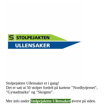
Stolpejakten Ullensaker er i gang!
Det er satt ut 50 stolper fordelt på kartene "Nordbytjernet",
"Gystadmarka" og "Skogmo".
Mer info under
Stolpejakten Ullensaker
øverst på siden.